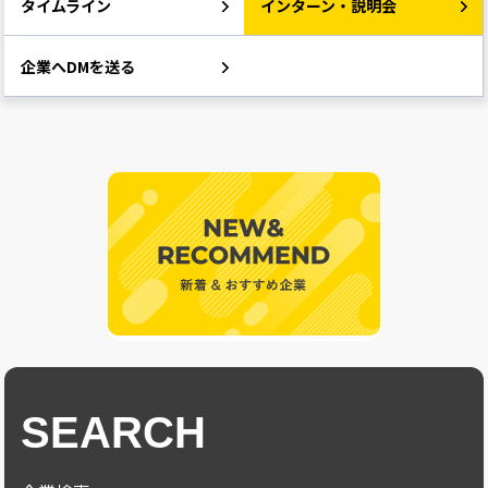
タイムライン
インターン・説明会
企業へDMを送る
SEARCH