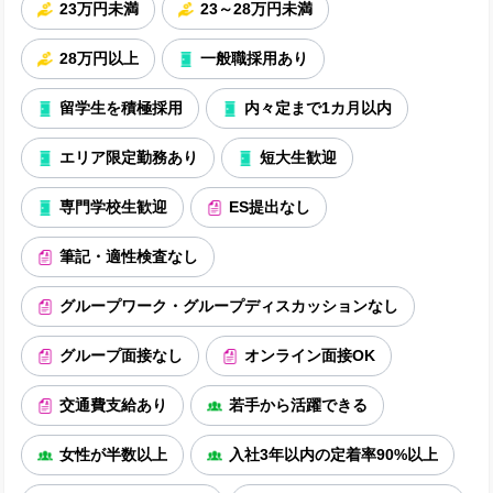
23万円未満
23～28万円未満
28万円以上
一般職採用あり
留学生を積極採用
内々定まで1カ月以内
エリア限定勤務あり
短大生歓迎
専門学校生歓迎
ES提出なし
筆記・適性検査なし
グループワーク・グループディスカッションなし
グループ面接なし
オンライン面接OK
交通費支給あり
若手から活躍できる
女性が半数以上
入社3年以内の定着率90%以上