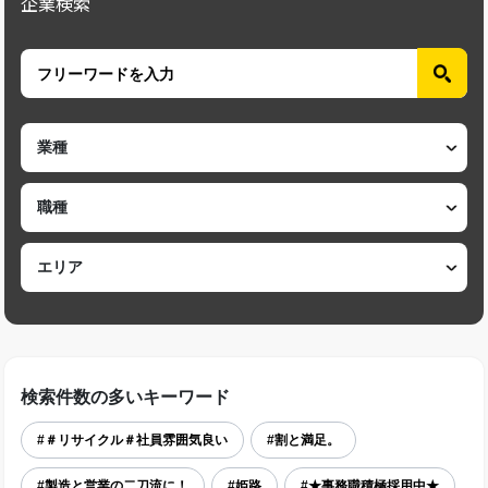
企業検索
検索件数の多いキーワード
#＃リサイクル＃社員雰囲気良い
#割と満足。
#製造と営業の二刀流に！
#姫路
#★事務職積極採用中★