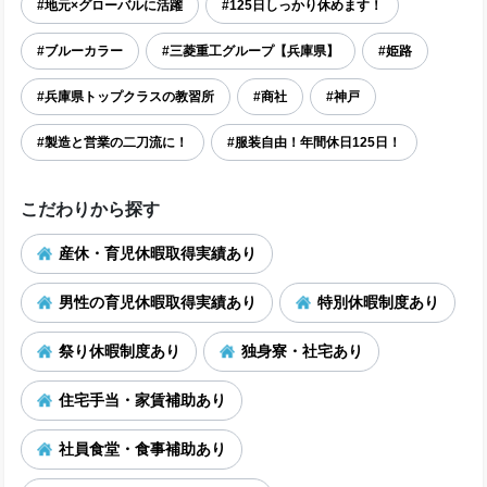
#地元×グローバルに活躍
#125日しっかり休めます！
#ブルーカラー
#三菱重工グループ【兵庫県】
#姫路
#兵庫県トップクラスの教習所
#商社
#神戸
#製造と営業の二刀流に！
#服装自由！年間休日125日！
こだわりから探す
産休・育児休暇取得実績あり
男性の育児休暇取得実績あり
特別休暇制度あり
祭り休暇制度あり
独身寮・社宅あり
住宅手当・家賃補助あり
社員食堂・食事補助あり