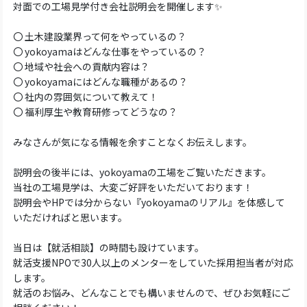
対面での工場見学付き会社説明会を開催します✨
〇 土木建設業界って何をやっているの？
〇 yokoyamaはどんな仕事をやっているの？
〇 地域や社会への貢献内容は？
〇 yokoyamaにはどんな職種があるの？
〇 社内の雰囲気について教えて！
〇 福利厚生や教育研修ってどうなの？
みなさんが気になる情報を余すことなくお伝えします。
説明会の後半には、yokoyamaの工場をご覧いただきます。
当社の工場見学は、大変ご好評をいただいております！
説明会やHPでは分からない『yokoyamaのリアル』を体感して
いただければと思います。
当日は【就活相談】の時間も設けています。
就活支援NPOで30人以上のメンターをしていた採用担当者が対応
します。
就活のお悩み、どんなことでも構いませんので、ぜひお気軽にご