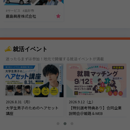
サービス
高砂市
鹿島興産株式会社
就活イベント
迷ったらまずは参加！地元で開催する就活イベントが満載
2026.8.31（月）
2026.9.12（土）
大学生男子のためのヘアセット
【特別選考特典あり】合同企業
講座
説明会＠姫路＆WEB