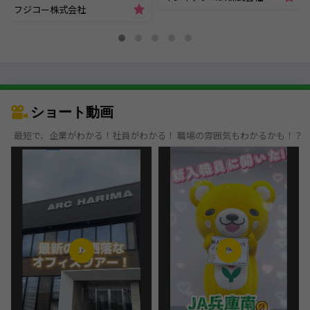
フジコー株式会社
ショート動画
最短で、企業がわかる！社員がわかる！ 職場の雰囲気もわかるかも！？