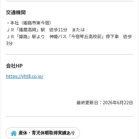
交通機関
・本社（姫路市東今宿）
ＪＲ「播磨高岡」駅 徒歩11分 または
ＪＲ「姫路」駅より 神姫バス「今宿琴丘高校前」停下車 徒歩
3分
会社HP
https://yht8.co.jp/
最終更新日：2026年6月22日
産休・育児休暇取得実績あり