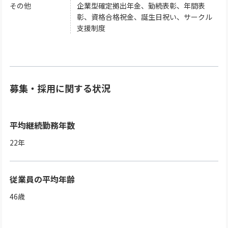
その他
企業型確定拠出年金、勤続表彰、年間表
彰、資格合格祝金、誕生日祝い、サークル
支援制度
募集・採用に関する状況
平均継続勤務年数
22
年
従業員の平均年齢
46
歳