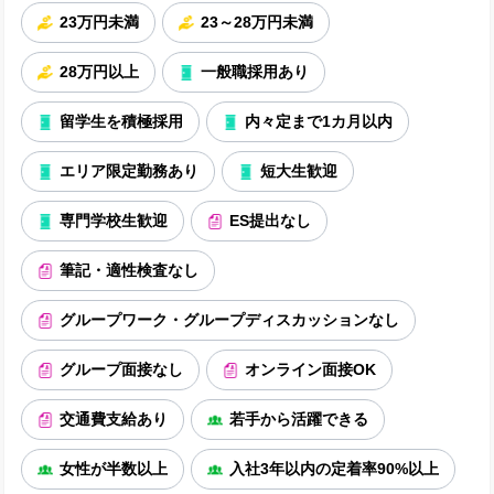
23万円未満
23～28万円未満
28万円以上
一般職採用あり
留学生を積極採用
内々定まで1カ月以内
エリア限定勤務あり
短大生歓迎
専門学校生歓迎
ES提出なし
筆記・適性検査なし
グループワーク・グループディスカッションなし
グループ面接なし
オンライン面接OK
交通費支給あり
若手から活躍できる
女性が半数以上
入社3年以内の定着率90%以上