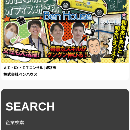
ＡＩ・DX・ＩＴコンサル | 姫路市
株式会社ベンハウス
SEARCH
企業検索