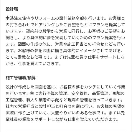
設計職
木造注文住宅やリフォームの設計業務全般を行います。お客様と
の打ち合わせでヒアリングしたご要望をもとにプランを提案して
いきます。契約前の段階から営業に同行し、お客様のご要望をお
聞きし、より具体的に夢を実現していくためのプラン提案を行い
ます。図面の作成の他に、営業や施工担当との打合せなども行い
ます。お客様の夢を図面に描き具体的にイメージさせてあげる、
とても素敵なお仕事です。まずは先輩社員の仕事をサポートしな
がら、仕事を覚えていきます。
施工管理職/積算
設計が作成した図面を基に、お客様の夢をカタチにしていく作業
を行います。主に実行予算の管理、安全管理、品質管理、現場の
工程管理、職人や業者の手配など現場の管理を行っていきます。
社内で営業担当と設計担当と打合せを密に行い、お客様の希望を
実際に作り上げていく、大変やりがいのある仕事です。まずは先
輩社員の業務をサポートしながら仕事を覚えていただきます。