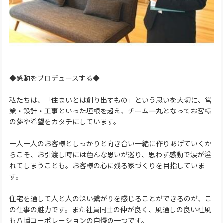
◆感動をプロデュースする◆
私たちは、「住まいとは創り出すもの」という思いを大切に、営
業・設計・工事といった垣根を超え、チーム一丸となってお客様
の夢や希望をカタチにしています。
一人一人のお客様としっかりと向き合い一緒に作りあげていくか
らこそ、お引渡し時には色んな思いが巡り、思わず感動で涙が溢
れてしまうことも。お客様の心に残る家づくりを目指していま
す。
住宅を通して人と人の深い繋がりを感じることができるのが、こ
の仕事の魅力です。また社員同士の仲が良く、風通しの良い社風
も八幡コーポレーションの自慢の一つです。