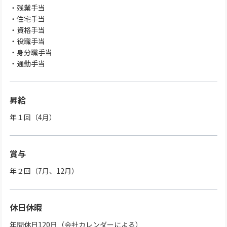
・残業手当
・住宅手当
・資格手当
・役職手当
・身分職手当
・通勤手当
昇給
年１回（4月）
賞与
年２回（7月、12月）
休日休暇
年間休日120日（会社カレンダーによる）