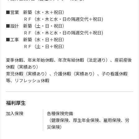
■営業 新築（水・木＋祝日）
ＲＦ（水・木と水・日の隔週交代＋祝日)
■設計 新築（土・日・祝日）
ＲＦ（水・木と水・日の隔週交代＋祝日)
■工事 新築（水・日＋祝日）
ＲＦ（土・日＋祝日）
夏季休暇、年末年始休暇、年次有給休暇（法定通り）、産前産後
休暇（実績あり）
育児休暇（実績あり）、介護休暇（実績あり）、子の看護休暇
等、リフレッシュ休暇
福利厚生
加入保険
各種保険完備
（健康保険、厚生年金保険、雇用保険、労
災保険）