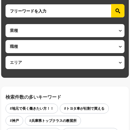
検索件数の多いキーワード
#地元で長く働きたい方！！
#トヨタ車が社割で買える
#神戸
#兵庫県トップクラスの教習所