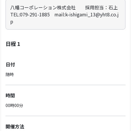
八幡コーポレーション株式会社 採用担当：石上
TEL:079-291-1885 mail:k-ishigami_13@yht8.co.j
p
日程 1
日付
随時
時間
00時00分
開催方法