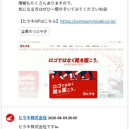
情報もたくさんありますので、
気になる方はぜひ一度のぞいてみてくださいね😄
【ヒラキHPはこちら】
https://company.hiraki.co.jp/
企業のつぶやき
ヒラキ株式会社
2026-08-04 20:00
ヒラキ株式会社です👟