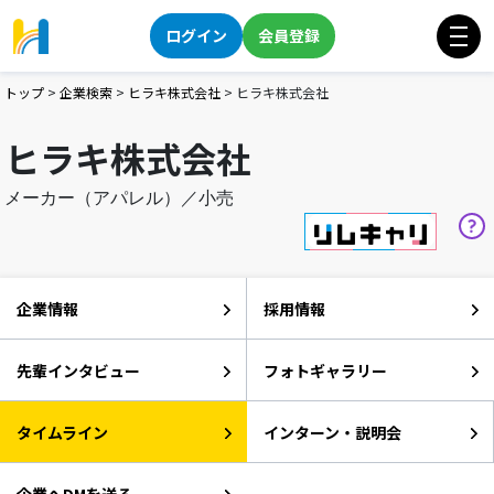
ログイン
会員登録
トップ
>
企業検索
>
ヒラキ株式会社
>
ヒラキ株式会社
ヒラキ株式会社
メーカー（アパレル）／小売
企業情報
採用情報
先輩インタビュー
フォトギャラリー
タイムライン
インターン・説明会