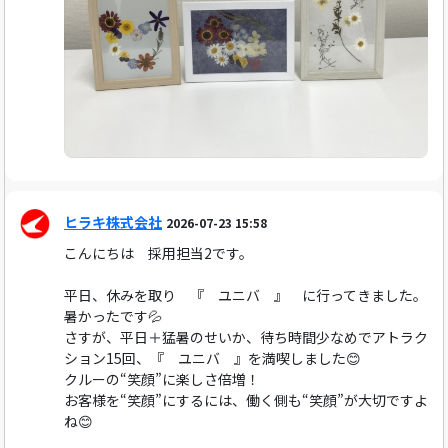
ヒラキ株式会社
2026-07-23 15:58
こんにちは 採用担当2です。
平日、休みを取り 『 ユニバ 』 に行ってきました。
暑かったです💦
さすが、平日＋猛暑のせいか、待ち時間少なめでアトラク
ション15回、『 ユニバ 』を満喫しました😊
クルーの“笑顔”に楽しさ倍増！
お客様を“笑顔”にするには、働く側も“笑顔”が大切ですよ
ね😊