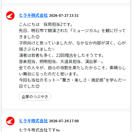
ヒラキ株式会社
2026-07-27 13:31
こんにちは 採用担当2です。
先日、明石市で開演された『ミュージカル』を観に行って
きました😊
子供向けと思っていましたが、なかなか内容が深く、心が
揺さぶられました✨
演者は若者も多く、22回稽古をしたそうです。
音楽担当、照明担当、大道具担当、演出家…。
全ての人々が、自らの役割を果たしたからこそ、素晴らし
い舞台になったのだと思います。
今回も当社のモットー“驚き・楽しさ・満足感”を学んだ一
日でした😊
企業のつぶやき
ヒラキ株式会社
2026-07-24 17:00
ヒラキ株式会社です👟