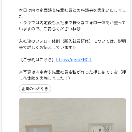
本日は内々定面談＆先輩社員との座談会を実施いたしまし
た！
ヒラキでは内定後も入社まで様々なフォロー体制が整って
いますので、ご安心くださいね😄
入社後のフォロー体制（新入社員研修）については、説明
会で詳しくお伝えしています✨
【ご予約はこちら】
https://x.gd/ZHClL
※写真は内定者＆先輩社員＆私が作った押し花です🌸（押
し花体験を実施しました！）
企業のつぶやき