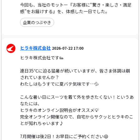
今回も、当社のモットー『お客様に“驚き・楽しさ・満足
感”をお届けする』を、体感した一日でした。
企業のつぶやき
ヒラキ株式会社
2026-07-22 17:00
ヒラキ株式会社です👟
連日35℃に迫る猛暑が続いていますが、皆さま体調は崩
されていませんか？
わたしはもうすでに夏バテ気味です…💦
こんな暑い日にスーツを着て外を歩きたくない！というあ
なたには、
ヒラキのオンライン説明会がオススメ💡
完全オンライン開催なので、自宅からサクッとヒラキのこ
とが知れちゃいます♪
7月開催は後2日！お早目にご予約ください😄