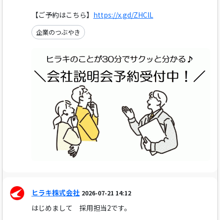
【ご予約はこちら】
https://x.gd/ZHClL
企業のつぶやき
ヒラキ株式会社
2026-07-21 14:12
はじめまして 採用担当2です。