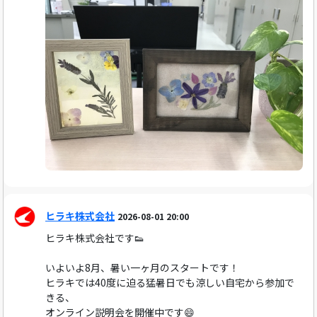
ヒラキ株式会社
2026-08-01 20:00
ヒラキ株式会社です👟
いよいよ8月、暑い一ヶ月のスタートです！
ヒラキでは40度に迫る猛暑日でも涼しい自宅から参加で
きる、
オンライン説明会を開催中です😄