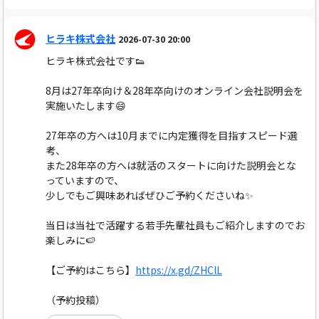
ヒラキ株式会社
2026-07-30 20:00
ヒラキ株式会社です👟
8月は27年卒向け＆28年卒向けのオンライン会社説明会を
実施いたします😄
27年卒の方へは10月までに内定獲得を目指すスピード選
考、
また28年卒の方へは就活のスタートに向けた説明会とな
っていますので、
少しでもご興味あればぜひご予約くださいね✨
当日は当社で活躍する若手先輩社員もご紹介しますのでお
楽しみに🍉
【ご予約はこちら】
https://x.gd/ZHClL
（予約投稿）