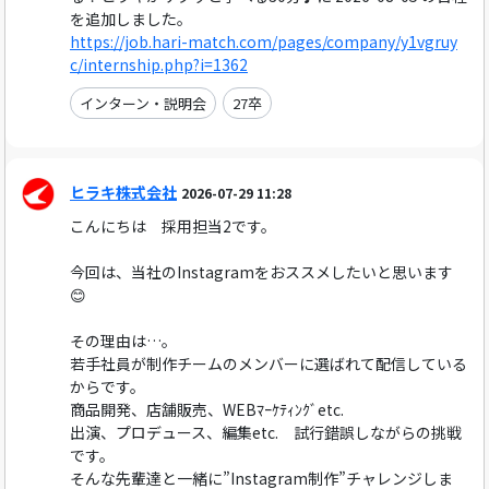
を追加しました。
https://job.hari-match.com/pages/company/y1vgruy
c/internship.php?i=1362
インターン・説明会
27卒
ヒラキ株式会社
2026-07-29 11:28
こんにちは 採用担当2です。
今回は、当社のInstagramをおススメしたいと思います
😊
その理由は…。
若手社員が制作チームのメンバーに選ばれて配信している
からです。
商品開発、店舗販売、WEBﾏｰｹﾃｨﾝｸﾞetc.
出演、プロデュース、編集etc. 試行錯誤しながらの挑戦
です。
そんな先輩達と一緒に”Instagram制作”チャレンジしま