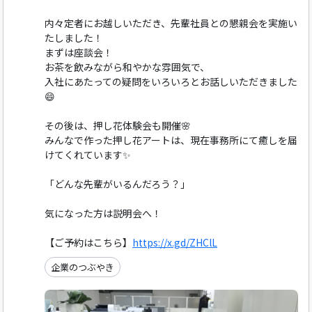
内々定者にお越しいただき、先輩社員との懇親会を実施い
たしました！
まずは座談会！
お茶を飲みながら和やかな雰囲気で、
入社にあたっての疑問をいろいろとお話しいただきました
😄
その後は、押し花体験会も開催🌸
みんなで作った押し花アートは、現在事務所にて癒しを届
けてくれています✨
「どんな先輩がいるんだろう？」
気になった方は説明会へ！
【ご予約はこちら】
https://x.gd/ZHClL
企業のつぶやき