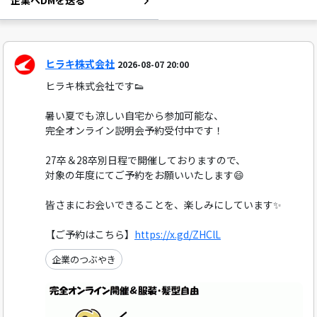
企業へDMを送る
ヒラキ株式会社
2026-08-07 20:00
ヒラキ株式会社です👟
暑い夏でも涼しい自宅から参加可能な、
完全オンライン説明会予約受付中です！
27卒＆28卒別日程で開催しておりますので、
対象の年度にてご予約をお願いいたします😄
皆さまにお会いできることを、楽しみにしています✨
【ご予約はこちら】
https://x.gd/ZHClL
企業のつぶやき