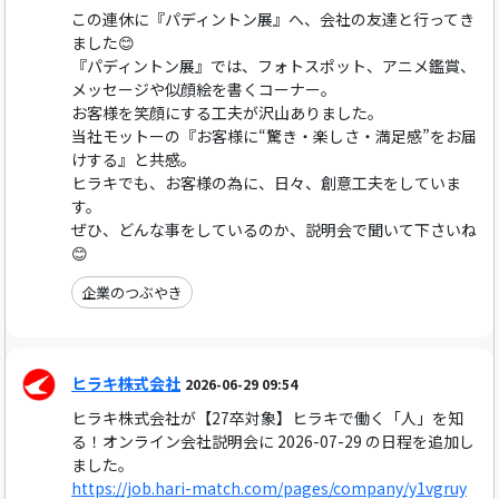
この連休に『パディントン展』へ、会社の友達と行ってき
ました😊
『パディントン展』では、フォトスポット、アニメ鑑賞、
メッセージや似顔絵を書くコーナー。
お客様を笑顔にする工夫が沢山ありました。
当社モットーの『お客様に“驚き・楽しさ・満足感”をお届
けする』と共感。
ヒラキでも、お客様の為に、日々、創意工夫をしていま
す。
ぜひ、どんな事をしているのか、説明会で聞いて下さいね
😊
企業のつぶやき
ヒラキ株式会社
2026-06-29 09:54
ヒラキ株式会社が【27卒対象】ヒラキで働く「人」を知
る！オンライン会社説明会に 2026-07-29 の日程を追加し
ました。
https://job.hari-match.com/pages/company/y1vgruy