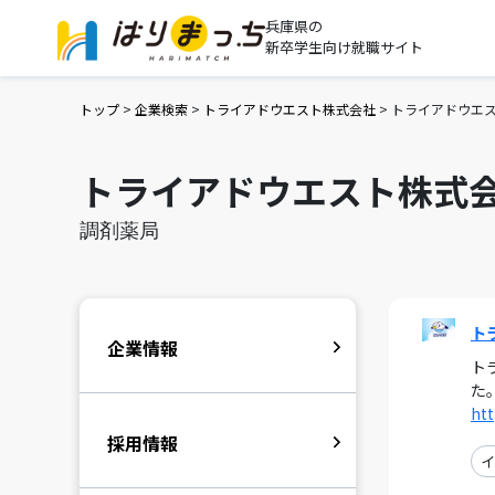
兵庫県の
新卒学生向け就職サイト
トップ
>
企業検索
>
トライアドウエスト株式会社
>
トライアドウエ
トライアドウエスト株式
調剤薬局
ト
企業情報
ト
た
htt
採用情報
イ