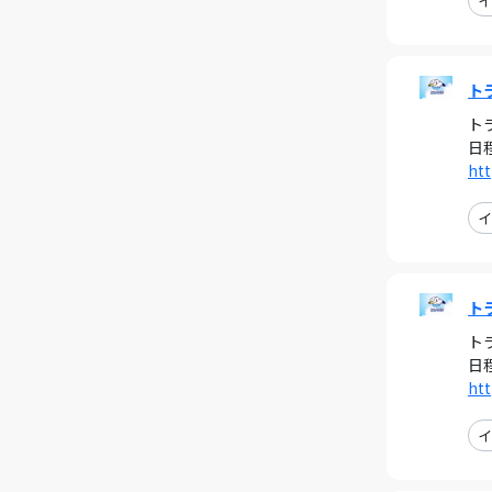
イ
ト
ト
日
htt
イ
ト
ト
日
htt
イ