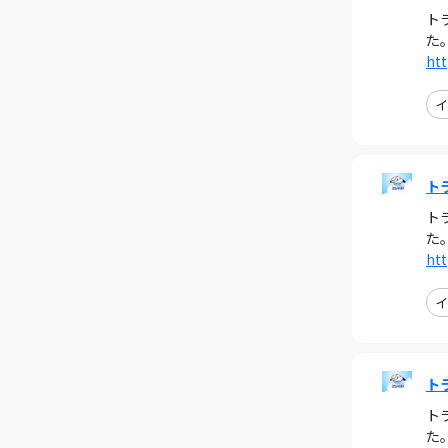
ト
た
htt
イ
ト
ト
た
htt
イ
ト
ト
た