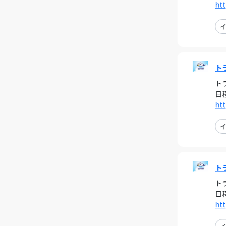
htt
イ
ト
ト
日
htt
イ
ト
ト
日
htt