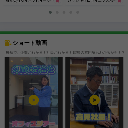
株式会社ダイネンヒューマンplus
ハヤシ アグロサイエンス株式会社
ショート動画
最短で、企業がわかる！社員がわかる！ 職場の雰囲気もわかるかも！？