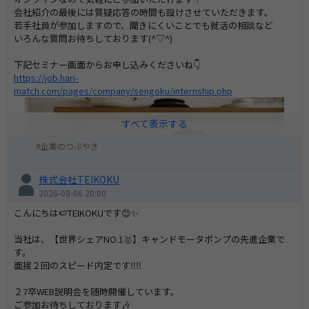
会社紹介の最後には質疑応答の時間も設けさせていただきます。
若手社員が参加しますので、聞きにくいことでも就活の相談など
いろんな質問お待ちしております(^▽^)
下記セミナー画面からお申し込みくださいね👇
https://job.hari-
match.com/pages/company/sengoku/internship.php
企業のつぶやき
株式会社TEIKOKU
2026-08-06 20:00
こんにちは🍉TEIKOKUです😊✨
当社は、【世界シェアNO.1🥇】キャンドモータポンプの先進企業で
す。
面接２回のスピード内定です‼️‼️
２7卒WEB説明会を随時開催しています。
ご参加お待ちしております🎶