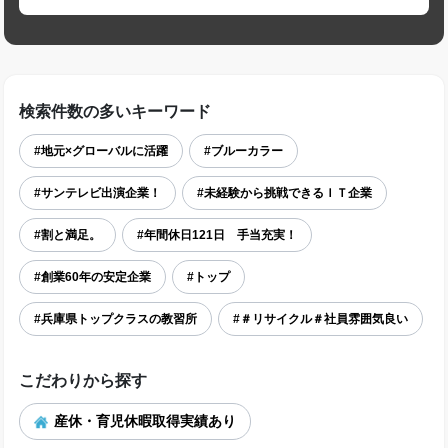
検索件数の多いキーワード
#地元×グローバルに活躍
#ブルーカラー
#サンテレビ出演企業！
#未経験から挑戦できるＩＴ企業
#割と満足。
#年間休日121日 手当充実！
#創業60年の安定企業
#トップ
#兵庫県トップクラスの教習所
#＃リサイクル＃社員雰囲気良い
こだわりから探す
産休・育児休暇取得実績あり