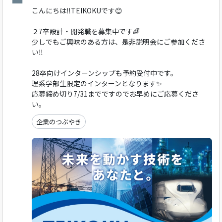
こんにちは‼️TEIKOKUです😊
２7卒設計・開発職を募集中です🌈
少しでもご興味のある方は、是非説明会にご参加くださ
い‼️
28卒向けインターンシップも予約受付中です。
理系学部生限定のインターンとなります✨
応募締め切り7/31までですのでお早めにご応募くださ
い。
企業のつぶやき