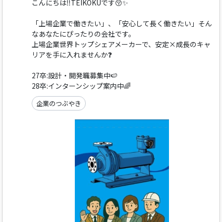
こんにちは‼️TEIKOKUです😚✨
「上場企業で働きたい」、「安心して長く働きたい」そん
なあなたにぴったりの会社です。
上場企業世界トップシェアメーカーで、安定×成長のキャ
リアを手に入れませんか❓
27卒:設計・開発職募集中🍉
28卒:インターンシップ案内中🌈
企業のつぶやき