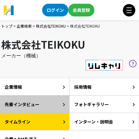
ログイン
会員登録
トップ
>
企業検索
>
株式会社TEIKOKU
>
株式会社TEIKOKU
株式会社TEIKOKU
メーカー（機械）
企業情報
採用情報
先輩インタビュー
フォトギャラリー
タイムライン
インターン・説明会