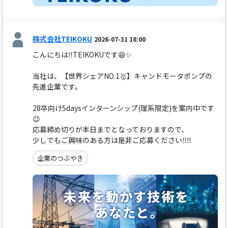
株式会社TEIKOKU
2026-07-31 18:00
こんにちは‼️TEIKOKUです😆✨
当社は、【世界シェアNO.1🥇】キャンドモータポンプの
先進企業です。
28卒向け5daysインターンシップ(理系限定)を案内中です
😉
応募締め切りが本日までとなっておりますので、
少しでもご興味のある方は是非ご応募ください‼️‼️
企業のつぶやき