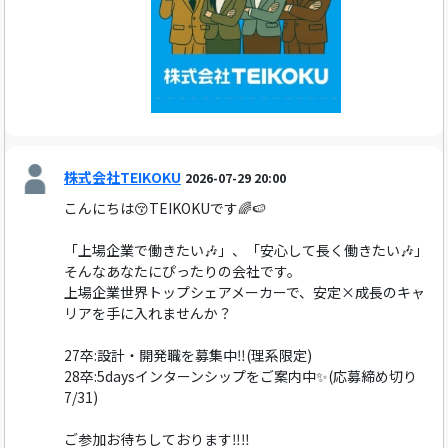
株式会社TEIKOKU
2026-07-29 20:00
こんにちは😚TEIKOKUです🌈🍉
「上場企業で働きたい🎶」、「安心して長く働きたい🎶」
そんなあなたにぴったりの会社です。
上場企業世界トップシェアメーカーで、安定×成長のキャ
リアを手に入れませんか？
27卒:設計・開発職を募集中‼️(理系限定)
28卒:5daysインターンシップをご案内中✨(応募締め切り
7/31)
ご参加お待ちしております‼️‼️