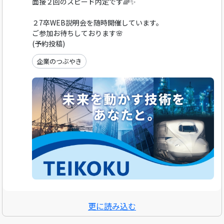
面接２回のスピード内定です🌈✨
２7卒WEB説明会を随時開催しています。
ご参加お待ちしております🌸
(予約投稿)
企業のつぶやき
更に読み込む