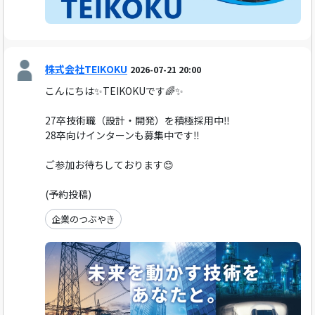
株式会社TEIKOKU
2026-07-21 20:00
こんにちは✨TEIKOKUです🌈✨
27卒技術職（設計・開発）を積極採用中‼️
28卒向けインターンも募集中です‼️
ご参加お待ちしております😊
(予約投稿)
企業のつぶやき