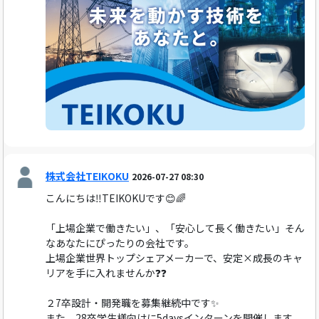
株式会社TEIKOKU
2026-07-27 08:30
こんにちは‼️TEIKOKUです😊🌈
「上場企業で働きたい」、「安心して長く働きたい」そん
なあなたにぴったりの会社です。
上場企業世界トップシェアメーカーで、安定×成長のキャ
リアを手に入れませんか❓❓
２7卒設計・開発職を募集継続中です✨
また、28卒学生様向けに5daysインターンを開催します。