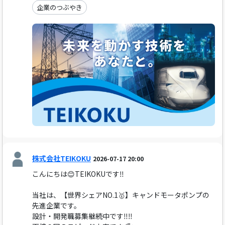
企業のつぶやき
株式会社TEIKOKU
2026-07-17 20:00
こんにちは😊TEIKOKUです‼️
当社は、【世界シェアNO.1🥇】キャンドモータポンプの
先進企業です。
設計・開発職募集継続中です‼️‼️