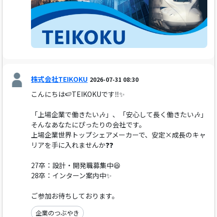
株式会社TEIKOKU
2026-07-31 08:30
こんにちは🍉TEIKOKUです‼️✨
「上場企業で働きたい🎶」、「安心して長く働きたい🎶」
そんなあなたにぴったりの会社です。
上場企業世界トップシェアメーカーで、安定×成長のキャ
リアを手に入れませんか❓❓
27卒：設計・開発職募集中😆
28卒：インターン案内中✨
ご参加お待ちしております。
企業のつぶやき