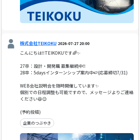
株式会社TEIKOKU
2026-07-27 20:00
こんにちは‼️TEIKOKUです🌈✨
27卒：設計・開発職 募集継続中‼️
28卒：5daysインターンシップ案内中🍉(応募締切7/31)
WEB会社説明会を随時開催しています✨
個別での日程調整も可能ですので、メッセージよりご連絡
ください😆😉
(予約投稿)
企業のつぶやき