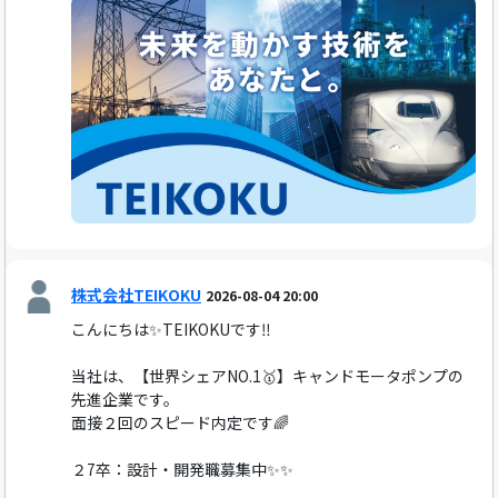
株式会社TEIKOKU
2026-08-04 20:00
こんにちは✨TEIKOKUです‼️
当社は、【世界シェアNO.1🥇】キャンドモータポンプの
先進企業です。
面接２回のスピード内定です🌈
２7卒：設計・開発職募集中✨✨