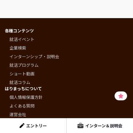
各種コンテンツ
就活イベント
企業検索
インターンシップ・説明会
就活プログラム
ショート動画
就活コラム
はりまっちについて
個人情報保護方針
よくある質問
運営会社
はりまっちエージェント
エントリー
インターン＆説明会
お問い合わせ