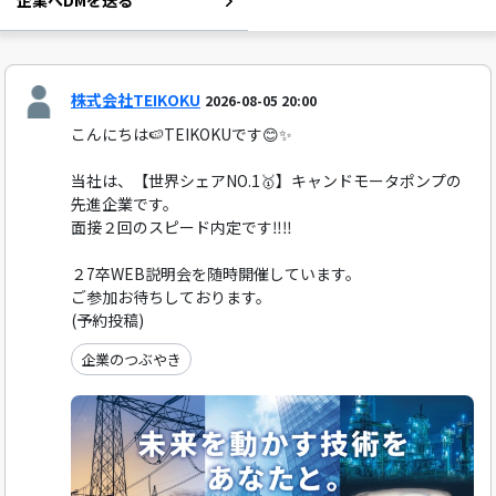
企業へDMを送る
株式会社TEIKOKU
2026-08-05 20:00
こんにちは🍉TEIKOKUです😊✨
当社は、【世界シェアNO.1🥇】キャンドモータポンプの
先進企業です。
面接２回のスピード内定です‼️‼️
２7卒WEB説明会を随時開催しています。
ご参加お待ちしております。
(予約投稿)
企業のつぶやき