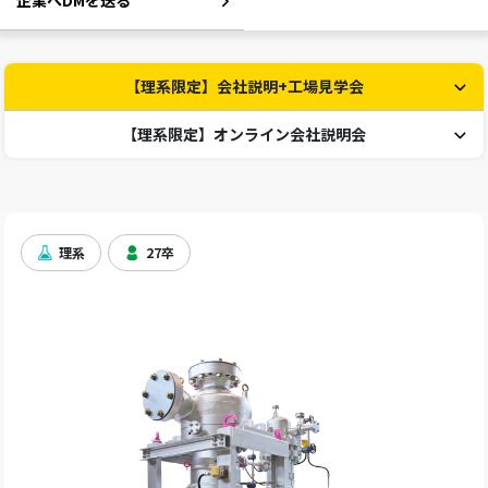
企業へDMを送る
【理系限定】会社説明+工場見学会
【理系限定】オンライン会社説明会
理系
27卒