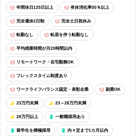
年間休日125日以上
有休消化率50％以上
完全週休2日制
完全土日祝休み
転勤なし
転居を伴う転勤なし
平均残業時間が月20時間以内
リモートワーク・在宅勤務OK
フレックスタイム制度あり
ワークライフバランス認定・表彰企業
副業OK
23万円未満
23～28万円未満
28万円以上
一般職採用あり
留学生を積極採用
内々定まで1カ月以内