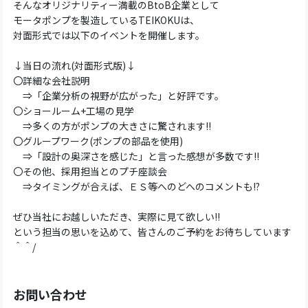
そんなオリジナリティー満載のBtoB企業として
モータポンプを製造しているTEIKOKUは、
対面形式では以下のイベントを開催します。
↓当日の流れ(対面形式版)↓
〇詳細な会社説明
⇒「企業分析の視野が広がった」と好評です。
〇ショールーム+工場の見学
⇒多くの方がポンプの大きさに驚されます!!
〇グループワーク(ポンプの部品を使用)
⇒「設計の奥深さを感じた」と言った感想が多数です!!
〇その他、採用担当とのプチ座談会
⇒タイミングが合えば、ＥＳ等へのどへのコメントも!?
ぜひ当社にお越しいただき、実際に見て欲しい!!
という担当の思いを込めて、皆さんのご予約をお待ちしています
＾＾/
お問い合わせ