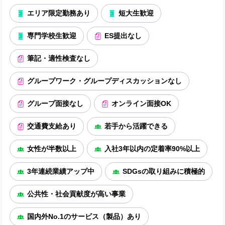
エリア限定勤務あり
短大生歓迎
専門学校生歓迎
ES提出なし
筆記・適性検査なし
グループワーク・グループディスカッションなし
グループ面接なし
オンライン面接OK
交通費支給あり
若手から活躍できる
女性が半数以上
入社3年以内の定着率90%以上
3年連続業績アップ中
SDGsの取り組みに積極的
公共性・社会貢献度が高い事業
国内外No.1のサービス（製品）あり