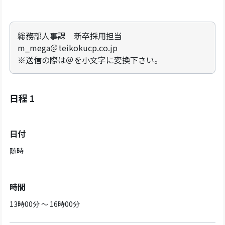
総務部人事課 新卒採用担当
m_mega＠teikokucp.co.jp
※送信の際は＠を小文字に変換下さい。
日程 1
日付
随時
時間
13時00分 ～ 16時00分