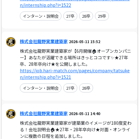
n/internship.php?i=1522
インターン・説明会
27卒
28卒
29卒
株式会社龍野実業建築家
2026-05-11 15:52
株式会社龍野実業建築家が【6月開催🏠オープンカンパニ
ー】あなたが活躍できる場所はきっとココです✨★27年
卒、28年卒向け★を公開しました。
https://job.hari-match.com/pages/company/tatsuke
n/internship.php?i=1521
インターン・説明会
27卒
28卒
株式会社龍野実業建築家
2026-05-11 14:40
株式会社龍野実業建築家が建築業のイメージが180度変わ
る！会社説明会🏠★27年・28年卒向け★対面・オンライ
ンに複数の日程を追加しました。