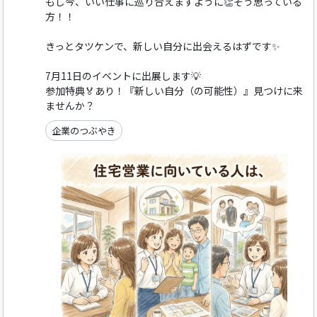
もし今、いい仕事に巡り合えますように👏そう思っている
方！！
きっとタツケンで、新しい自分に出会えるはずです✨
7月11日のイベントに出展します💡
参加特典🏅あり！『新しい自分（の可能性）』見つけに来
ませんか？
企業のつぶやき