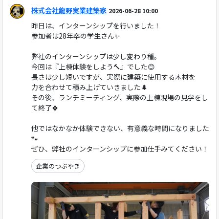
株式会社龍野実業建築家
2026-06-28 10:00
昨日は、インターンシップを行いました！
参加者は28年卒の学生さん✨
弊社のインターンシップは少し変わり種。
今回は『上棟体験をしよう🔨』でした😊
長さは少し短いですが、実際に建築に使用する木材を
力を合わせて積み上げていきました🌲
その後、ランチミーティング、実際の上棟現場の見学をし
て終了🍀
他ではなかなか体験できない、有意義な時間になりました
🐾
ぜひ、弊社のインターンシップに参加仕手みてください！
企業のつぶやき