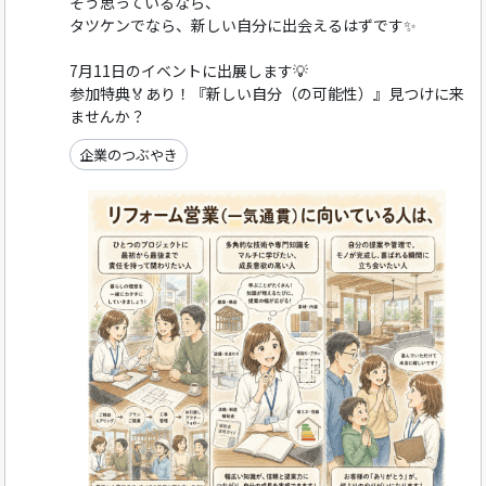
そう思っているなら、
タツケンでなら、新しい自分に出会えるはずです✨
7月11日のイベントに出展します💡
参加特典🏅あり！『新しい自分（の可能性）』見つけに来
ませんか？
企業のつぶやき