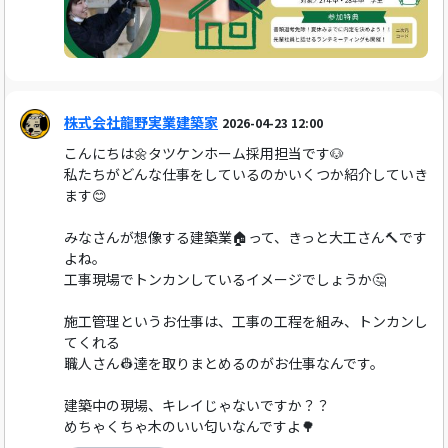
株式会社龍野実業建築家
2026-04-23 12:00
こんにちは🌼タツケンホーム採用担当です🐶
私たちがどんな仕事をしているのかいくつか紹介していき
ます😊
みなさんが想像する建築業🏠って、きっと大工さん🔨です
よね。
工事現場でトンカンしているイメージでしょうか🤔
施工管理というお仕事は、工事の工程を組み、トンカンし
てくれる
職人さん👷達を取りまとめるのがお仕事なんです。
建築中の現場、キレイじゃないですか？？
めちゃくちゃ木のいい匂いなんですよ🌳