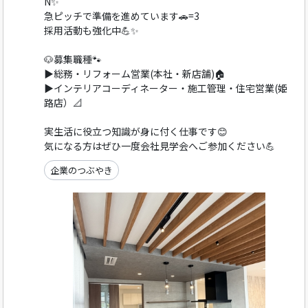
N✨
急ピッチで準備を進めています🚗=3
採用活動も強化中💪✨
🐶募集職種🐾
▶総務・リフォーム営業(本社・新店舗)🏠
▶インテリアコーディネーター・施工管理・住宅営業(姫
路店）📐
実生活に役立つ知識が身に付く仕事です😊
気になる方はぜひ一度会社見学会へご参加ください💪
企業のつぶやき