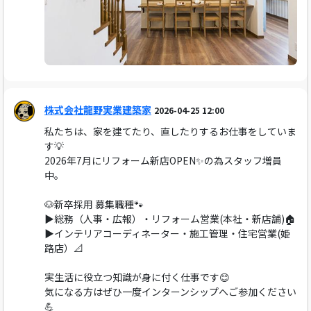
株式会社龍野実業建築家
2026-04-25 12:00
私たちは、家を建てたり、直したりするお仕事をしていま
す💡
2026年7月にリフォーム新店OPEN✨の為スタッフ増員
中。
🐶新卒採用 募集職種🐾
▶総務（人事・広報）・リフォーム営業(本社・新店舗)🏠
▶インテリアコーディネーター・施工管理・住宅営業(姫
路店）📐
実生活に役立つ知識が身に付く仕事です😊
気になる方はぜひ一度インターンシップへご参加ください
💪