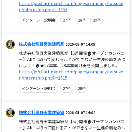
https://job.hari-match.com/pages/company/tatsuke
n/internship.php?i=1453
インターン・説明会
27卒
28卒
29卒
株式会社龍野実業建築家
2026-05-07 14:05
株式会社龍野実業建築家が【5月開催🏠オープンカンパニ
ー】AIには取って変わることができない一生涯の職をみつ
けよう！🏠★27年卒、28年卒向け★を公開しました。
https://job.hari-match.com/pages/company/tatsuke
n/internship.php?i=1515
インターン・説明会
27卒
28卒
株式会社龍野実業建築家
2026-05-07 14:04
株式会社龍野実業建築家が【5月開催🏠オープンカンパニ
ー】AIには取って変わることができない一生涯の職をみつ