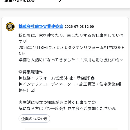
企業へDMを送る
株式会社龍野実業建築家
2026-07-08 12:00
私たちは、家を建てたり、直したりするお仕事をしていま
す💡
2026年7月18日にいよいよタツケンリフォーム相生店OPE
N✨
準備も大詰めになってきました！！採用活動も強化中💪✨
🐶募集職種🐾
▶総務・リフォーム営業(本社・新店舗)🏠
▶インテリアコーディネーター・施工管理・住宅営業(姫
路店）📐
実生活に役立つ知識が身に付く仕事です😊
気になる方はぜひ一度会社見学会へご参加ください💪
企業のつぶやき