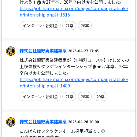
けよう！🏠★27年卒、28年卒向け★を公開しました。
https://job.hari-match.com/pages/company/tatsuke
n/internship.php?i=1515
インターン・説明会
27卒
28卒
株式会社龍野実業建築家
2026-04-27 17:45
株式会社龍野実業建築家が【✨特別コース✨】はじめての
上棟体験🔨タツケンインターンシップ🏠★27年卒、28年
卒向け★を公開しました。
https://job.hari-match.com/pages/company/tatsuke
n/internship.php?i=1489
インターン・説明会
27卒
28卒
29卒
株式会社龍野実業建築家
2026-04-26 20:00
こんばんは🌙タツケンホーム採用担当です🐶