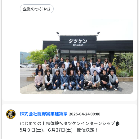
企業のつぶやき
株式会社龍野実業建築家
2026-04-24 09:00
はじめての上棟体験🔨タツケンインターンシップ🏠
5月９日(土)、６月27日(土) 開催決定！