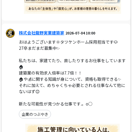
株式会社龍野実業建築家
2026-07-04 10:00
おはようございます🌞タツケンホーム採用担当です🐶
27卒まだまだ募集中✨
私たちは、家建てたり、直したりするお仕事をしています
🏠
建築業の有効求人倍率は7.7倍！！
🏠や💰に関する知識が身について、資格も取得できる✨
それに加えて、めちゃくちゃ必要とされる仕事なんて他に
ないはず😊
新たな可能性が見つかる仕事です.。o○
企業のつぶやき