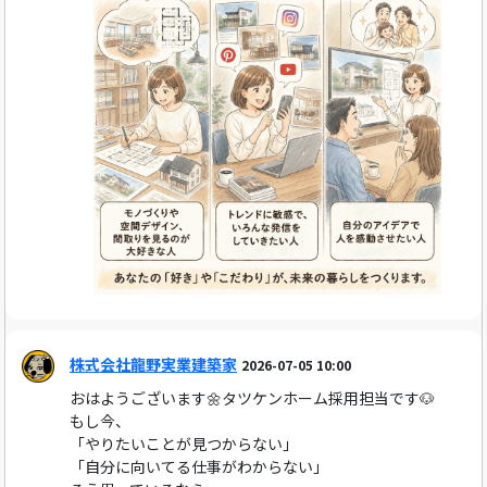
株式会社龍野実業建築家
2026-07-05 10:00
おはようございます🌼タツケンホーム採用担当です🐶
もし今、
「やりたいことが見つからない」
「自分に向いてる仕事がわからない」