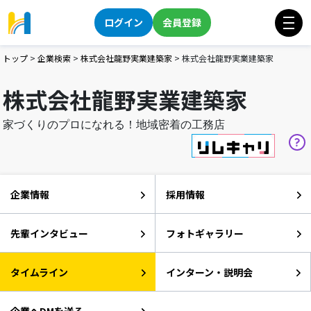
ログイン
会員登録
トップ
>
企業検索
>
株式会社龍野実業建築家
>
株式会社龍野実業建築家
株式会社龍野実業建築家
家づくりのプロになれる！地域密着の工務店
企業情報
採用情報
先輩インタビュー
フォトギャラリー
タイムライン
インターン・説明会