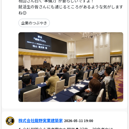
桧山さん曰く‟準備力”が要らしいですよ！
就活生の皆さんにも通じるところがあるような気がします
ね😊
企業のつぶやき
株式会社龍野実業建築家
2026-05-11 19:00