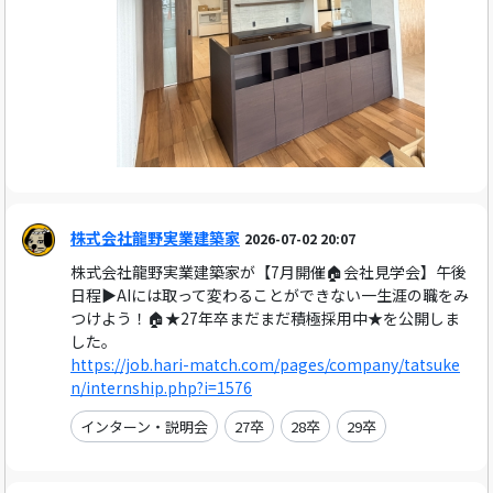
株式会社龍野実業建築家
2026-07-02 20:07
株式会社龍野実業建築家が【7月開催🏠会社見学会】午後
日程▶AIには取って変わることができない一生涯の職をみ
つけよう！🏠★27年卒まだまだ積極採用中★を公開しま
した。
https://job.hari-match.com/pages/company/tatsuke
n/internship.php?i=1576
インターン・説明会
27卒
28卒
29卒