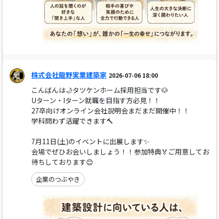
株式会社龍野実業建築家
2026-07-06 18:00
こんばんは🌙タツケンホーム採用担当です🐶
Uターン・Iターン就職を目指す方必見！！
27卒向けオンライン会社説明会まだまだ開催中！！
学科問わず活躍できます🔨
7月11日(土)のイベントに出展します✨
会場でぜひお会いしましょう！！参加特典🏅ご用意してお
待ちしております😊
企業のつぶやき