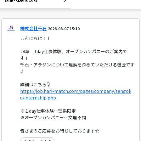
企業へDMを送る
株式会社千石
2026-08-07 15:10
こんにちは！！
28卒 1day仕事体験、オープンカンパニーのご案内で
す！
千石・アラジンについて理解を深めていただける機会です
♪
詳細はこちら👇
https://job.hari-match.com/pages/company/sengok
u/internship.php
※１day仕事体験…理系限定
※オープンカンパニー…文理不問
皆さまのご応募をお待ちしております☆