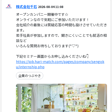
株式会社千石
2026-08-04 11:08
オープンカンパニー開催中です☆
オンラインなので気軽にご参加いただけます！
会社紹介の最後には質疑応答の時間も設けさせていただき
ます。
若手社員が参加しますので、聞きにくいことでも就活の相
談など
いろんな質問お待ちしております(^▽^)
下記セミナー画面からお申し込みくださいね👇
https://job.hari-match.com/pages/company/sengok
u/internship.php
企業のつぶやき