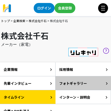
ログイン
会員登録
トップ
>
企業検索
>
株式会社千石
>
株式会社千石
株式会社千石
メーカー（家電）
企業情報
採用情報
先輩インタビュー
フォトギャラリー
タイムライン
インターン・説明会