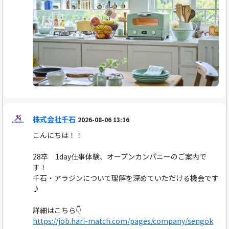
株式会社千石
2026-08-06 13:16
こんにちは！！
28卒 1day仕事体験、オープンカンパニーのご案内で
す！
千石・アラジンについて理解を深めていただける機会です
♪
詳細はこちら👇
https://job.hari-match.com/pages/company/sengok