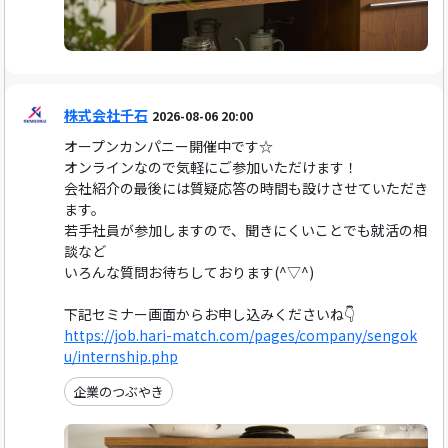
株式会社千石
2026-08-06 20:00
オープンカンパニー開催中です☆
オンラインなので気軽にご参加いただけます！
会社紹介の最後には質疑応答の時間も設けさせていただき
ます。
若手社員が参加しますので、聞きにくいことでも就活の相
談など
いろんな質問お待ちしております(^▽^)
下記セミナー画面からお申し込みくださいね👇
https://job.hari-match.com/pages/company/sengok
u/internship.php
企業のつぶやき