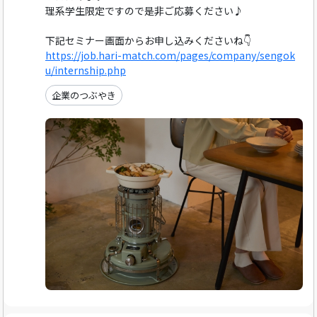
理系学生限定ですので是非ご応募ください♪
下記セミナー画面からお申し込みくださいね👇
https://job.hari-match.com/pages/company/sengok
u/internship.php
企業のつぶやき