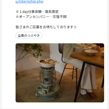
u/internship.php
※１day仕事体験…理系限定
※オープンカンパニー…文理不問
皆さまのご応募をお待ちしております☆
企業のつぶやき