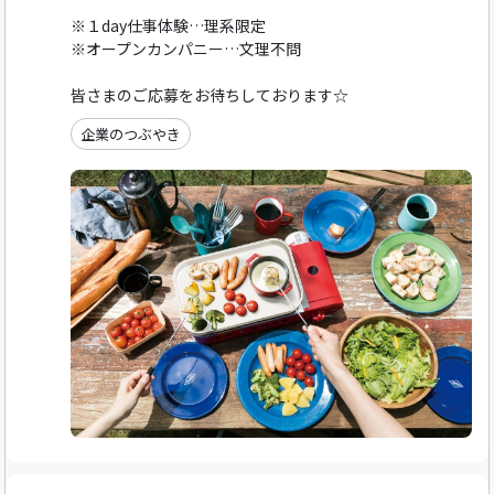
※１day仕事体験…理系限定
※オープンカンパニー…文理不問
皆さまのご応募をお待ちしております☆
企業のつぶやき