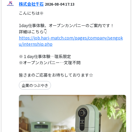
株式会社千石
2026-08-04 17:13
こんにちは🌞
1day仕事体験、オープンカンパニーのご案内です！
詳細はこちら👇
https://job.hari-match.com/pages/company/sengok
u/internship.php
※１day仕事体験…理系限定
※オープンカンパニー…文理不問
皆さまのご応募をお待ちしております☆
企業のつぶやき