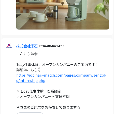
株式会社千石
2026-08-04 14:55
こんにちは🌞
1day仕事体験、オープンカンパニーのご案内です！
詳細はこちら👇
https://job.hari-match.com/pages/company/sengok
u/internship.php
※１day仕事体験…理系限定
※オープンカンパニー…文理不問
皆さまのご応募をお待ちしております☆