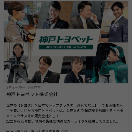
ディーラー
神戸市
神戸トヨペット株式会社
世界の【トヨタ】×日本でトップクラスの【おもてなし】 でお客様の人
生を豊かに私たち神戸トヨペットは、兵庫県内で40店舗を展開するトヨタ
車・レクサス車の販売会社として
設立から70年間、地域の皆様に快適なカーライフを提供してきました。
当社の強みは、高いお客様満足度（CS）。