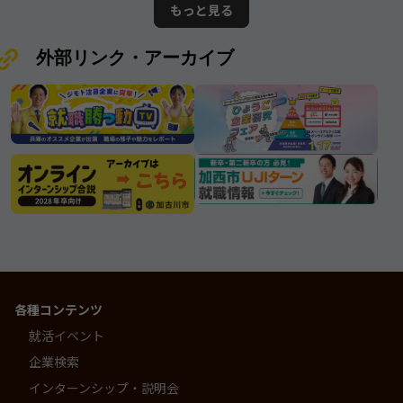
もっと見る
会社
存在です。
外部リンク・アーカイブ
各種コンテンツ
就活イベント
企業検索
インターンシップ・説明会