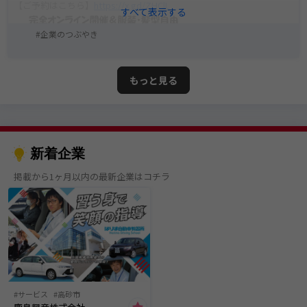
【ご予約はこちら】
https://x.gd/ZHClL
企業のつぶやき
もっと見る
新着企業
掲載から1ヶ月以内の最新企業はコチラ
サービス
高砂市