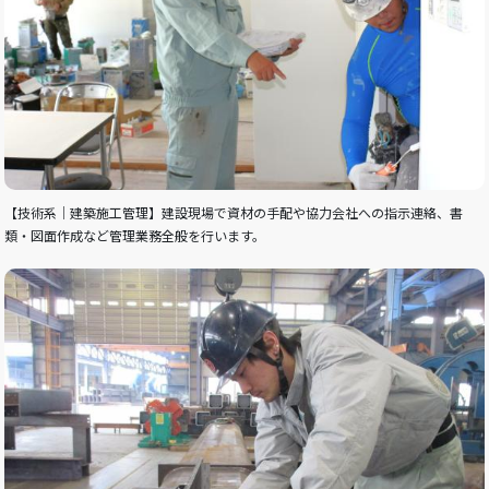
【技術系｜建築施工管理】建設現場で資材の手配や協力会社への指示連絡、書
類・図面作成など管理業務全般を行います。