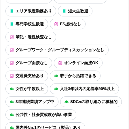
エリア限定勤務あり
短大生歓迎
専門学校生歓迎
ES提出なし
筆記・適性検査なし
グループワーク・グループディスカッションなし
グループ面接なし
オンライン面接OK
交通費支給あり
若手から活躍できる
女性が半数以上
入社3年以内の定着率90%以上
3年連続業績アップ中
SDGsの取り組みに積極的
公共性・社会貢献度が高い事業
国内外No.1のサービス（製品）あり