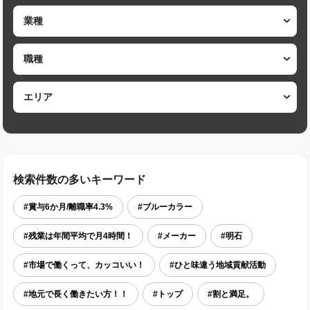
検索件数の多いキーワード
#賞与6か月/離職率4.3%
#ブルーカラー
#残業は年間平均で月4時間！
#メーカー
#明石
#市場で働くって、カッコいい！
#ひと味違う地域貢献活動
#地元で長く働きたい方！！
#トップ
#割と満足。