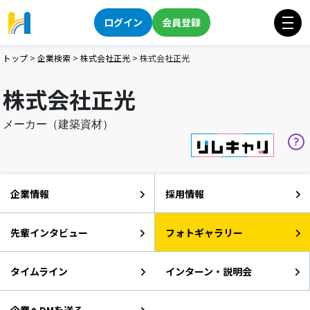
ログイン
会員登録
トップ
>
企業検索
>
株式会社正光
>
株式会社正光
株式会社正光
メーカー（建築資材）
企業情報
採用情報
先輩インタビュー
フォトギャラリー
タイムライン
インターン・説明会