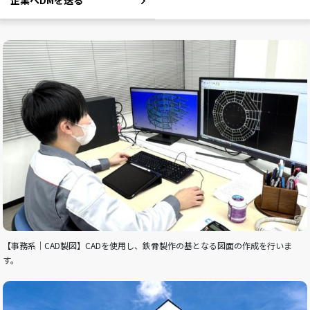
企業へDMを送る
【事務系｜CAD製図】CADを使用し、鉄骨製作の基となる図面の作成を行いま
す。