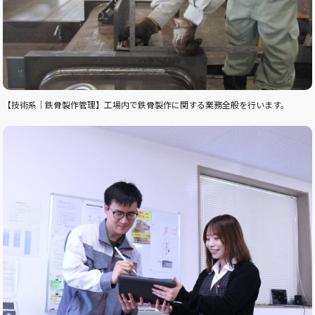
【技術系｜鉄骨製作管理】工場内で鉄骨製作に関する業務全般を行います。