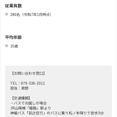
従業員数
280名（令和7年1月時点）
平均年齢
35歳
【お問い合わせ窓口】
TEL：079-336-1011
担当：君野
【交通機関】
・バスでお越しの場合
JR山陽線「姫路」駅より
神姫バス「前之庄行」のバスに乗り松ノ本降りて徒歩3分