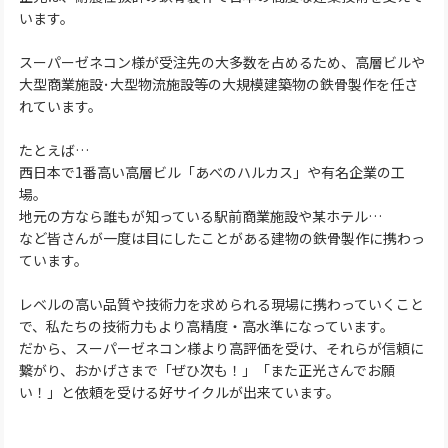
います。
スーパーゼネコン様が受注先の大多数を占めるため、高層ビルや
大型商業施設･大型物流施設等の大規模建築物の鉄骨製作を任さ
れています。
たとえば…
西日本で1番高い高層ビル「あべのハルカス」や有名企業の工
場。
地元の方なら誰もが知っている駅前商業施設や某ホテル…
など皆さんが一度は目にしたことがある建物の鉄骨製作に携わっ
ています。
レベルの高い品質や技術力を求められる現場に携わっていくこと
で、私たちの技術力もより高精度・高水準になっています。
だから、スーパーゼネコン様より高評価を受け、それらが信頼に
繋がり、おかげさまで「ぜひ次も！」「また正光さんでお願
い！」と依頼を受ける好サイクルが出来ています。