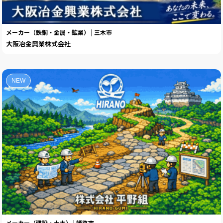
メーカー（鉄鋼・金属・鉱業） | 三木市
大阪冶金興業株式会社
NEW
メーカー（建設・土木） | 姫路市