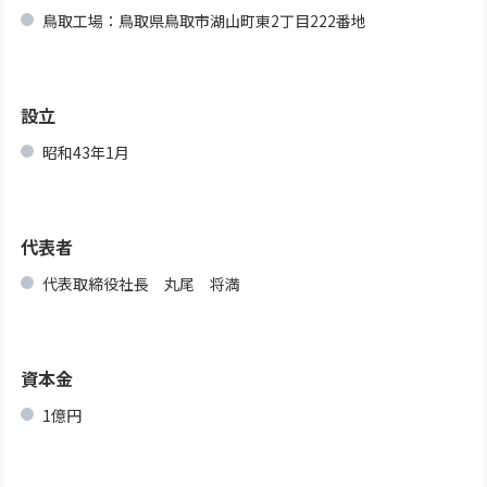
鳥取工場：鳥取県鳥取市湖山町東2丁目222番地
設立
昭和43年1月
代表者
代表取締役社長 丸尾 将満
資本金
1億円