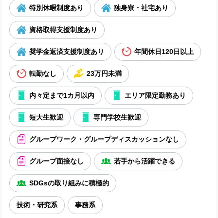
特別休暇制度あり
独身寮・社宅あり
資格取得支援制度あり
奨学金返済支援制度あり
年間休日120日以上
転勤なし
23万円未満
内々定まで1カ月以内
エリア限定勤務あり
短大生歓迎
専門学校生歓迎
グループワーク・グループディスカッションなし
グループ面接なし
若手から活躍できる
SDGsの取り組みに積極的
技術・研究系
事務系