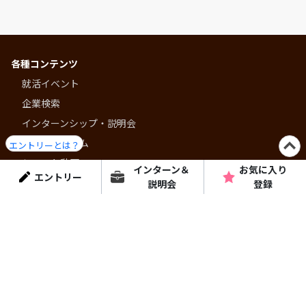
各種コンテンツ
就活イベント
企業検索
インターンシップ・説明会
就活プログラム
エントリーとは？
ショート動画
インターン＆
お気に入り
エントリー
コラム・特集
説明会
登録
はりまっちについて
個人情報保護方針
よくある質問
運営会社
はりまっちエージェント
お問い合わせ