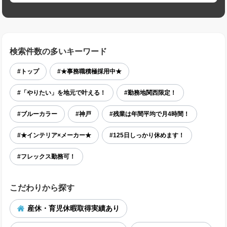
検索件数の多いキーワード
#トップ
#★事務職積極採用中★
#「やりたい」を地元で叶える！
#勤務地関西限定！
#ブルーカラー
#神戸
#残業は年間平均で月4時間！
#★インテリア×メーカー★
#125日しっかり休めます！
#フレックス勤務可！
こだわりから探す
産休・育児休暇取得実績あり