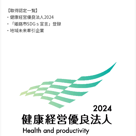
【取得認定一覧】
・健康経営優良法人2024
・「姫路市SDGｓ宣言」登録
・地域未来牽引企業