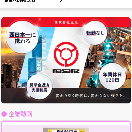
企業へDMを送る
● 企業動画