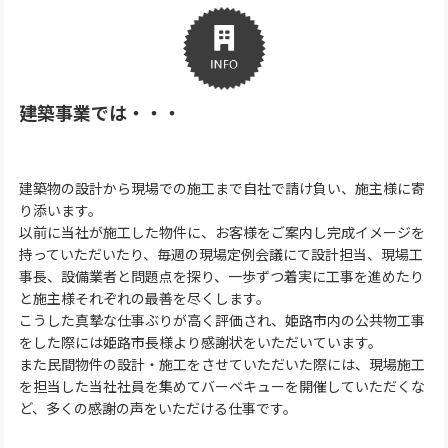
建築事業では・・・
建築物の設計から現場での施工まで自社で請け負い、施主様に寄
り添います。
以前に当社が施工した物件に、お客様をご案内し完成イメージを
持っていただいたり、毎週の現場定例会議にて設計担当、現場工
事長、設備業者と問題点を探り、一歩ずつ着実に工事を進めたり
と施主様それぞれの最善を尽くします。
こうした真摯な仕事ぶりが高く評価され、姫路市内の公共物工事
をした際には姫路市長様より感謝状をいただいています。
また民間物件の設計・施工をさせていただいた際には、現場施工
を担当した当社社員を集めてバーベキューを開催していただくな
ど、多くの感謝の声をいただける仕事です。