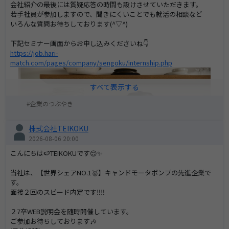
会社紹介の最後には質疑応答の時間も設けさせていただきます。
若手社員が参加しますので、聞きにくいことでも就活の相談など
いろんな質問お待ちしております(^▽^)
下記セミナー画面からお申し込みくださいね👇
https://job.hari-
match.com/pages/company/sengoku/internship.php
企業のつぶやき
株式会社TEIKOKU
2026-08-06 20:00
こんにちは🍉TEIKOKUです😊✨
当社は、【世界シェアNO.1🥇】キャンドモータポンプの先進企業で
す。
面接２回のスピード内定です‼️‼️
２7卒WEB説明会を随時開催しています。
ご参加お待ちしております🎶