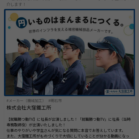
介します！
メーカー（機械加工）
明石市
株式会社大窪鐵工所
【就職勝つ動TV】に社長が出演しました！「就職勝つ動TV」に社長（当時
専務取締役）が出演いたしました！
仕事のやりがいや学生さんが気になる質問に本音でお答えしています。
また、大窪鐵工所がものづくりで大切にしていることが分かる動画になっ