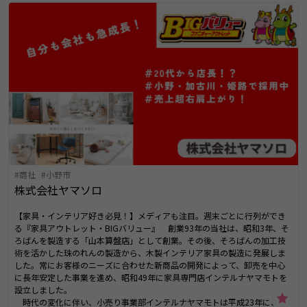
商社
小野市
株式会社ヤマソロ
【家具・インテリア好き必見！】メディアも注目。週末ごとに行列ができ
る『家具アウトレット・BIGバリュー』 創業93年の当社は、昭和3年、そ
ろばんを製造する「山本算盤店」として創業。その後、そろばんの加工技
術を活かした珠のれんの製造から、木製インテリア家具の製造に発展しま
した。常にお客様のニーズに合わせた新商品の開発によって、卸売を中心
に長年安定した事業を進め、昭和49年に家具専門店インテルナヤマモトを
設立しました。
時代の変化に伴い、小売り事業部インテルナヤマモトは平成23年に、現