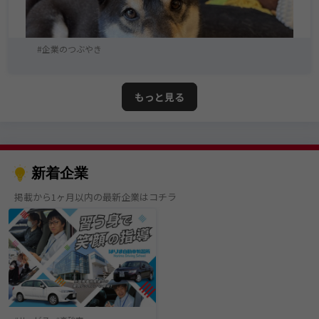
企業のつぶやき
もっと見る
新着企業
掲載から1ヶ月以内の最新企業はコチラ