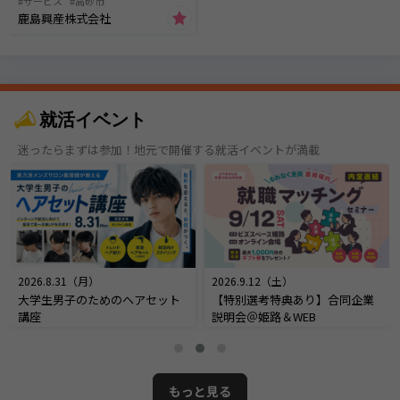
サービス
高砂市
鹿島興産株式会社
就活イベント
迷ったらまずは参加！地元で開催する就活イベントが満載
2026.8.31（月）
2026.9.12（土）
大学生男子のためのヘアセット
【特別選考特典あり】合同企業
講座
説明会＠姫路＆WEB
もっと見る