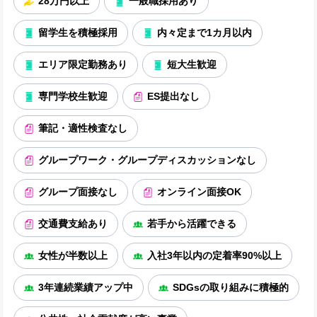
28万円以上
一般職採用あり
留学生を積極採用
内々定まで1カ月以内
エリア限定勤務あり
短大生歓迎
専門学校生歓迎
ES提出なし
筆記・適性検査なし
グループワーク・グループディスカッションなし
グループ面接なし
オンライン面接OK
交通費支給あり
若手から活躍できる
女性が半数以上
入社3年以内の定着率90%以上
3年連続業績アップ中
SDGsの取り組みに積極的