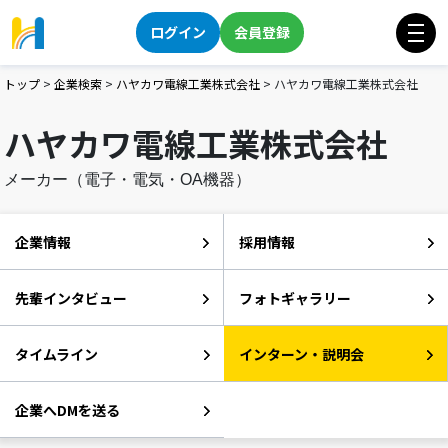
ログイン
会員登録
トップ
>
企業検索
>
ハヤカワ電線工業株式会社
>
ハヤカワ電線工業株式会社
ハヤカワ電線工業株式会社
メーカー（電子・電気・OA機器）
企業情報
採用情報
先輩インタビュー
フォトギャラリー
タイムライン
インターン・説明会
企業へDMを送る