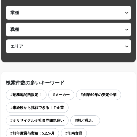
検索件数の多いキーワード
#勤務地関西限定！
#メーカー
#創業60年の安定企業
#未経験から挑戦できるＩＴ企業
#＃リサイクル＃社員雰囲気良い
#割と満足。
#前年度賞与実積：5.2か月
#印南食品