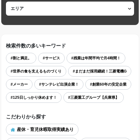
検索件数の多いキーワード
#割と満足。
#サービス
#残業は年間平均で月4時間！
#世界の食を支えるものづくり
#まだまだ採用継続！三菱電機G
#メーカー
#サンテレビ出演企業！
#創業60年の安定企業
#125日しっかり休めます！
#三菱重工グループ【兵庫県】
こだわりから探す
産休・育児休暇取得実績あり