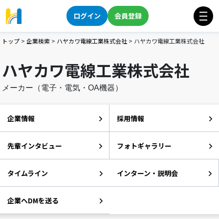
ログイン
会員登録
トップ
>
企業検索
>
ハヤカワ電線工業株式会社
>
ハヤカワ電線工業株式会社
ハヤカワ電線工業株式会社
メーカー（電子・電気・OA機器）
企業情報
採用情報
先輩インタビュー
フォトギャラリー
タイムライン
インターン・説明会
企業へDMを送る