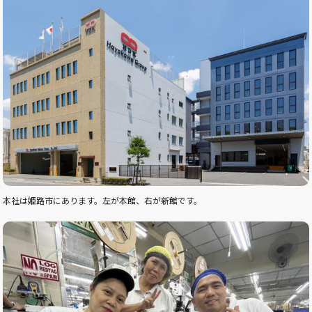
本社は姫路市にあります。左が本館、右が新館です。