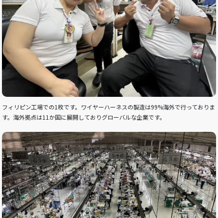
フィリピン工場での1枚です。ワイヤーハーネスの製造は99%海外で行っておりま
す。海外拠点は11か国に展開しておりグローバルな企業です。