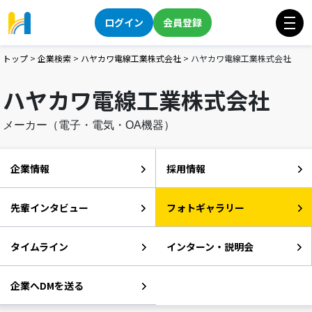
ログイン
会員登録
トップ
>
企業検索
>
ハヤカワ電線工業株式会社
>
ハヤカワ電線工業株式会社
ハヤカワ電線工業株式会社
メーカー（電子・電気・OA機器）
企業情報
採用情報
先輩インタビュー
フォトギャラリー
タイムライン
インターン・説明会
企業へDMを送る