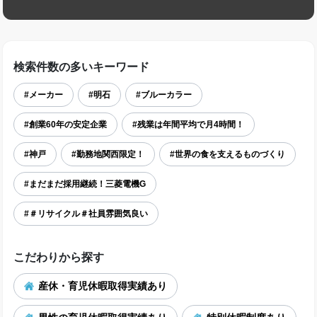
検索件数の多いキーワード
#メーカー
#明石
#ブルーカラー
#創業60年の安定企業
#残業は年間平均で月4時間！
#神戸
#勤務地関西限定！
#世界の食を支えるものづくり
#まだまだ採用継続！三菱電機G
#＃リサイクル＃社員雰囲気良い
こだわりから探す
産休・育児休暇取得実績あり