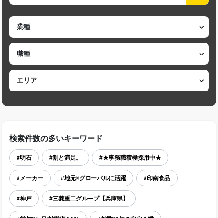
検索件数の多いキーワード
#明石
#割と満足。
#★事務職積極採用中★
#メーカー
#地元×グローバルに活躍
#印南食品
#神戸
#三菱重工グループ【兵庫県】