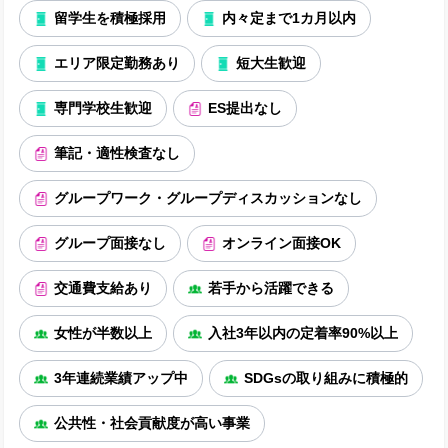
留学生を積極採用
内々定まで1カ月以内
エリア限定勤務あり
短大生歓迎
専門学校生歓迎
ES提出なし
筆記・適性検査なし
グループワーク・グループディスカッションなし
グループ面接なし
オンライン面接OK
交通費支給あり
若手から活躍できる
女性が半数以上
入社3年以内の定着率90%以上
3年連続業績アップ中
SDGsの取り組みに積極的
公共性・社会貢献度が高い事業