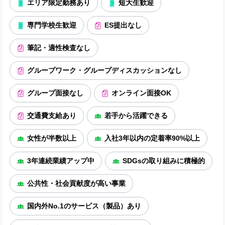
エリア限定勤務あり
短大生歓迎
専門学校生歓迎
ES提出なし
筆記・適性検査なし
グループワーク・グループディスカッションなし
グループ面接なし
オンライン面接OK
交通費支給あり
若手から活躍できる
女性が半数以上
入社3年以内の定着率90%以上
3年連続業績アップ中
SDGsの取り組みに積極的
公共性・社会貢献度が高い事業
国内外No.1のサービス（製品）あり