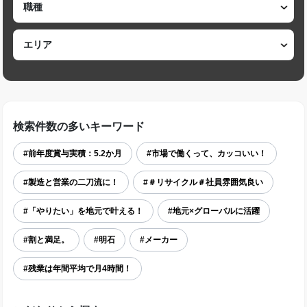
検索件数の多いキーワード
#前年度賞与実積：5.2か月
#市場で働くって、カッコいい！
#製造と営業の二刀流に！
#＃リサイクル＃社員雰囲気良い
#「やりたい」を地元で叶える！
#地元×グローバルに活躍
#割と満足。
#明石
#メーカー
#残業は年間平均で月4時間！