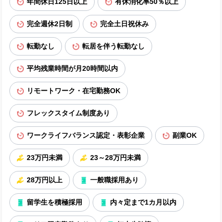
年間休日125日以上
有休消化率50％以上
完全週休2日制
完全土日祝休み
転勤なし
転居を伴う転勤なし
平均残業時間が月20時間以内
リモートワーク・在宅勤務OK
フレックスタイム制度あり
ワークライフバランス認定・表彰企業
副業OK
23万円未満
23～28万円未満
28万円以上
一般職採用あり
留学生を積極採用
内々定まで1カ月以内