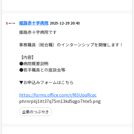
姫路赤十字病院
2025-12-29 20:43
姫路赤十字病院です
事務職員（総合職）のインターンシップを開催します！
【内容】
●病院概要説明
●若手職員との座談会等
▼お申込みフォームはこちら
https://forms.office.com/r/f6SUpqRcqc
phrnrplij1itt37q75m13kd5qgo7hte5.png
企業のつぶやき