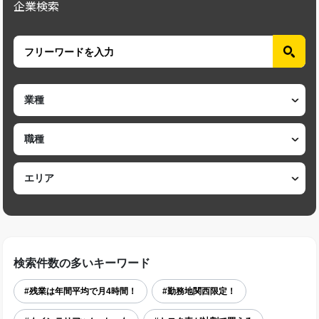
企業検索
検索件数の多いキーワード
#残業は年間平均で月4時間！
#勤務地関西限定！