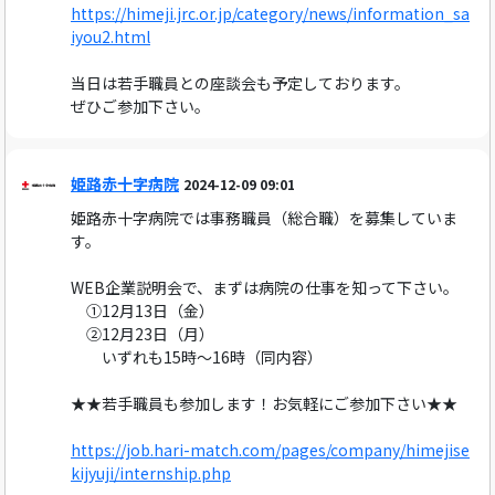
https://himeji.jrc.or.jp/category/news/information_sa
iyou2.html
当日は若手職員との座談会も予定しております。
ぜひご参加下さい。
姫路赤十字病院
2024-12-09 09:01
姫路赤十字病院では事務職員（総合職）を募集していま
す。
WEB企業説明会で、まずは病院の仕事を知って下さい。
①12月13日（金）
②12月23日（月）
いずれも15時〜16時（同内容）
★★若手職員も参加します！お気軽にご参加下さい★★
https://job.hari-match.com/pages/company/himejise
kijyuji/internship.php