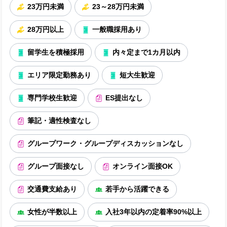
23万円未満
23～28万円未満
28万円以上
一般職採用あり
留学生を積極採用
内々定まで1カ月以内
エリア限定勤務あり
短大生歓迎
専門学校生歓迎
ES提出なし
筆記・適性検査なし
グループワーク・グループディスカッションなし
グループ面接なし
オンライン面接OK
交通費支給あり
若手から活躍できる
女性が半数以上
入社3年以内の定着率90%以上