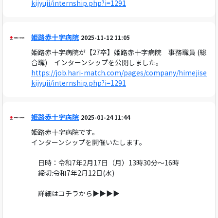
kijyuji/internship.php?i=1291
姫路赤十字病院
2025-11-12 11:05
姫路赤十字病院が【27卒】姫路赤十字病院 事務職員 (総
合職) インターンシップを公開しました。
https://job.hari-match.com/pages/company/himejise
kijyuji/internship.php?i=1291
姫路赤十字病院
2025-01-24 11:44
姫路赤十字病院です。
インターンシップを開催いたします。
日時：令和7年2月17日（月）13時30分〜16時
締切:令和7年2月12日(水)
詳細はコチラから▶▶▶▶