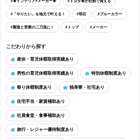
#★インテリア×メーカー★
#トヨタ車が社割で買える
#「やりたい」を地元で叶える！
#明石
#ブルーカラー
#製造と営業の二刀流に！
#トップ
#メーカー
こだわりから探す
産休・育児休暇取得実績あり
男性の育児休暇取得実績あり
特別休暇制度あり
祭り休暇制度あり
独身寮・社宅あり
住宅手当・家賃補助あり
社員食堂・食事補助あり
旅行・レジャー優待制度あり