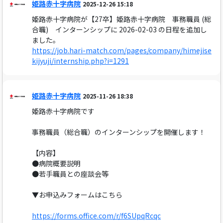
姫路赤十字病院
2025-12-26 15:18
姫路赤十字病院が【27卒】姫路赤十字病院 事務職員 (総
合職) インターンシップに 2026-02-03 の日程を追加し
ました。
https://job.hari-match.com/pages/company/himejise
kijyuji/internship.php?i=1291
姫路赤十字病院
2025-11-26 18:38
姫路赤十字病院です
事務職員（総合職）のインターンシップを開催します！
【内容】
●病院概要説明
●若手職員との座談会等
▼お申込みフォームはこちら
https://forms.office.com/r/f6SUpqRcqc