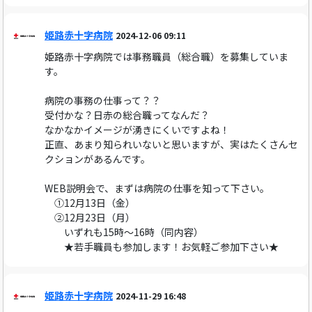
姫路赤十字病院
2024-12-06 09:11
姫路赤十字病院では事務職員（総合職）を募集していま
す。
病院の事務の仕事って？？
受付かな？日赤の総合職ってなんだ？
なかなかイメージが湧きにくいですよね！
正直、あまり知られいないと思いますが、実はたくさんセ
クションがあるんです。
WEB説明会で、まずは病院の仕事を知って下さい。
①12月13日（金）
②12月23日（月）
いずれも15時〜16時（同内容）
★若手職員も参加します！お気軽ご参加下さい★
姫路赤十字病院
2024-11-29 16:48