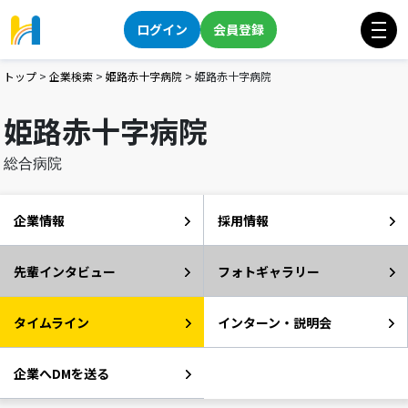
ログイン
会員登録
トップ
>
企業検索
>
姫路赤十字病院
>
姫路赤十字病院
姫路赤十字病院
総合病院
企業情報
採用情報
先輩インタビュー
フォトギャラリー
タイムライン
インターン・説明会
企業へDMを送る