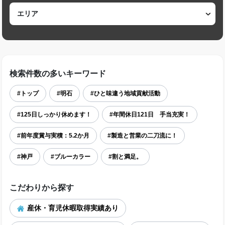
検索件数の多いキーワード
#トップ
#明石
#ひと味違う地域貢献活動
#125日しっかり休めます！
#年間休日121日 手当充実！
#前年度賞与実積：5.2か月
#製造と営業の二刀流に！
#神戸
#ブルーカラー
#割と満足。
こだわりから探す
産休・育児休暇取得実績あり