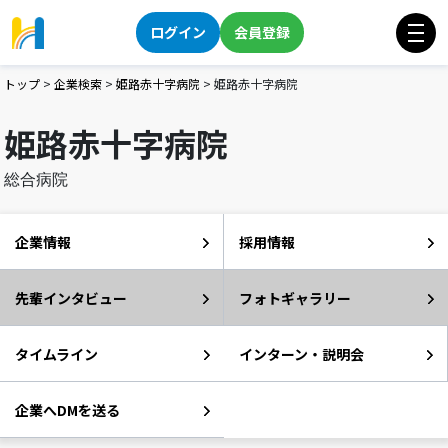
ログイン
会員登録
トップ
>
企業検索
>
姫路赤十字病院
>
姫路赤十字病院
姫路赤十字病院
総合病院
企業情報
採用情報
先輩インタビュー
フォトギャラリー
タイムライン
インターン・説明会
企業へDMを送る