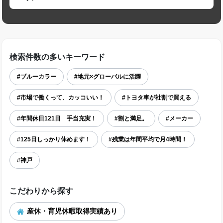
検索件数の多いキーワード
#ブルーカラー
#地元×グローバルに活躍
#市場で働くって、カッコいい！
#トヨタ車が社割で買える
#年間休日121日 手当充実！
#割と満足。
#メーカー
#125日しっかり休めます！
#残業は年間平均で月4時間！
#神戸
こだわりから探す
産休・育児休暇取得実績あり