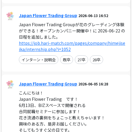
Japan Flower Trading Group
2026-06-13 16:52
Japan Flower Trading Groupが花のグレーディング体験
ができる！オープンカンパニー開催中！に 2026-06-22 の
日程を追加しました。
https://job.hari-match.com/pages/company/himejise
ika/internship.php?i=1052
インターン・説明会
既卒
27卒
28卒
Japan Flower Trading Group
2026-06-05 16:28
こんにちは！
Japan Flower Trading です！
6月13日、BIZスペースで開催される
合同就職セミナーに参加します！
花き流通の裏側をちょこっと教えちゃいます！
興味のある方、是非お越しください。
そしてもうすぐ父の日です。