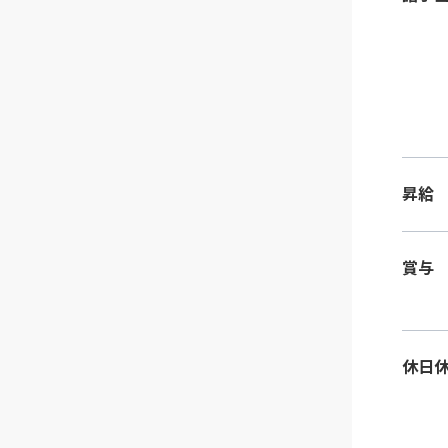
昇給
賞与
休日