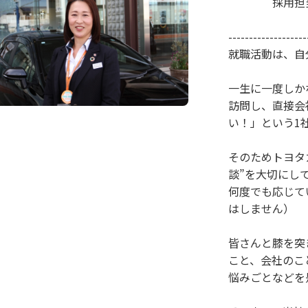
採用担当者
-----------------
就職活動は、自
一生に一度しか
訪問し、直接会
い！」という1
そのためトヨタ
談”を大切にし
何度でも応じて
はしません）
皆さんと膝を突
こと、会社のこ
悩みごとなどを