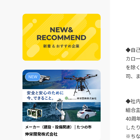
◆自
カロ
を除
司、
NEW
◆社
組合
40
した
メーカー（建設・設備関連） | たつの市
伸栄開発株式会社
※ち