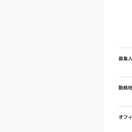
募集
勤務
オフ