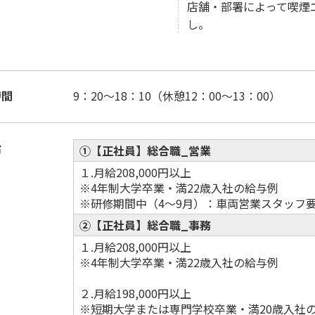
店舗・部署によって喫煙
し。
時間
9：20～18：10（休憩12：00～13：00）
給
①【正社員】総合職_営業
１.月給208,000円以上
※4年制大学卒業・満22歳入社の給与例
※研修期間中（4～9月）：車両営業スタッフ要
②【正社員】総合職_事務
１.月給208,000円以上
※4年制大学卒業・満22歳入社の給与例
２.月給198,000円以上
※短期大学または専門学校卒業・満20歳入社