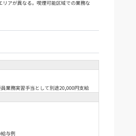
エリアが異なる。喫煙可能区域での業務な
員業務実習手当として別途20,000円支給
の給与例