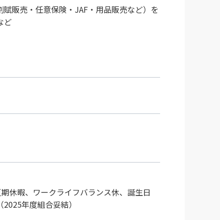
賦販売・任意保険・JAF・用品販売など）を
など
夏期休暇、ワークライフバランス休、誕生日
2025年度組合妥結）