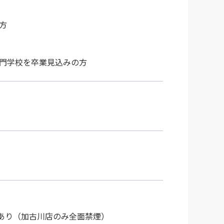
方
専門学校を卒業見込みの方
舗
あり（加古川店のみ全面禁煙）