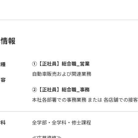
本情報
①【正社員】総合職_営業
職種
自動車販売および関連業務
内容
②【正社員】総合職_事務
本社各部署での事務業務 または 各店舗での接
学科
全学部・全学科・修士課程
≪応募資格≫