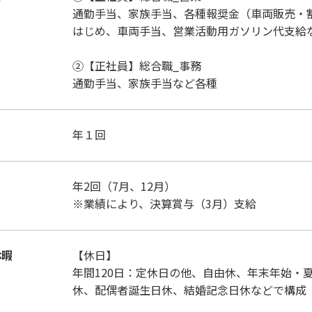
通勤手当、家族手当、各種報奨金（車両販売・割
はじめ、車両手当、営業活動用ガソリン代支給
②【正社員】総合職_事務
通勤手当、家族手当など各種
年１回
年2回（7月、12月）
※業績により、決算賞与（3月）支給
休暇
【休日】
年間120日：定休日の他、自由休、年末年始・
休、配偶者誕生日休、結婚記念日休などで構成（