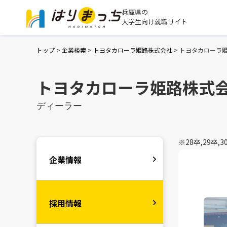
兵庫県の
大学生向け就職サイト
トップ
>
企業検索
>
トヨタカローラ姫路株式会社
>
トヨタカローラ
トヨタカローラ姫路株式
ディーラー
※28卒,29
企業情報
採用情報