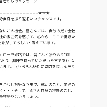
からのメッセージ
-----------------------------★☆★
分自身を振り返るいいチャンスです。
ないこの機会。皆さんには、自分の足で会社
社の雰囲気を感じて、心から「ここで働きた
社を探して欲しいと考えています。
カローラ姫路では、皆さんと語り合う“面
ており、興味を持っていただいた方であれば、
います。（もちろん絶対に時間を惜しんだり
き合わせ対等な立場で、就活のこと、業界の
と・・・そして、皆さん自身の将来のこと、
是非語り合いましょう。