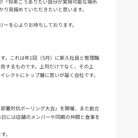
が『将来こうありたい自分が実現可能な場所
かり見極めていただきたいと思います。
リーを心よりお待ちしております。
す。これは年1回（5月）に新入社員と管理職
申告するものです。上司だけでなく、その上
ダイレクトにトップ層に思いが届く会社です。
・部署対抗ボーリング大会」を開催、また創立
休日には店舗のメンバーや同期の仲間と食事を
ます。