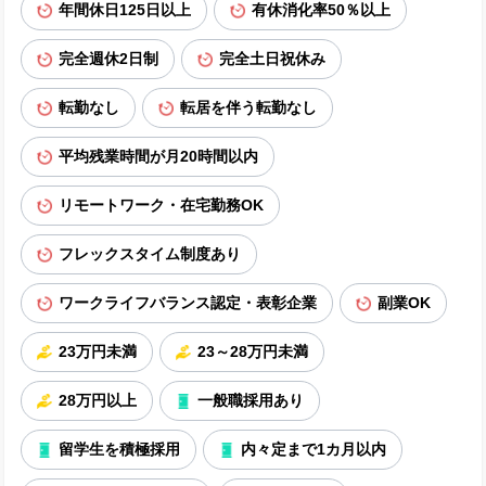
年間休日125日以上
有休消化率50％以上
完全週休2日制
完全土日祝休み
転勤なし
転居を伴う転勤なし
平均残業時間が月20時間以内
リモートワーク・在宅勤務OK
フレックスタイム制度あり
ワークライフバランス認定・表彰企業
副業OK
23万円未満
23～28万円未満
28万円以上
一般職採用あり
留学生を積極採用
内々定まで1カ月以内