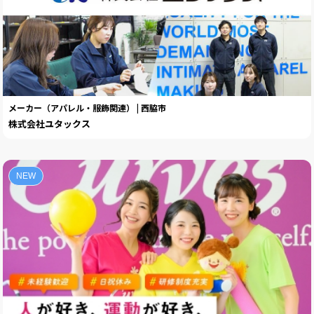
メーカー（アパレル・服飾関連） | 西脇市
株式会社ユタックス
NEW