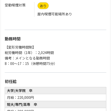
受動喫煙対策
あり
屋内喫煙可能場所あり
勤務時間
【変形労働時間制】
総労働時間（1年）：2,024時間
備考：メインとなる勤務時間
8：00～17：15（休憩時間75分）
初任給
大学/大学院 卒
月給：220,000円
短大/専門/高専 卒