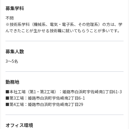
募集学科
不問
※技術系学科（機械系、電気・電子系、その他理系）の方は、学
んできたことが生かせる技術職に就いてもらうことが多いです。
募集人数
3～5名
勤務地
■本社工場（第1・第2工場）：姫路市白浜町宇佐崎南1丁目61-3
■第3工場：姫路市白浜町宇佐崎南2丁目6-1
■第4工場：姫路市白浜町宇佐崎南2丁目29
オフィス環境