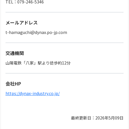
TEL：079-246-5346
メールアドレス
t-hamaguchi@dynax.po-jp.com
交通機関
山陽電鉄「八家」駅より徒歩約12分
会社HP
https://dynax-industry.co.jp/
最終更新日：2026年5月09日