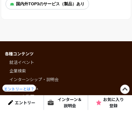
国内外TOP3のサービス（製品）あり
各種コンテンツ
就活イベント
企業検索
インターンシップ・説明会
就活プログラム
エントリーとは？
ショート動画
インターン＆
お気に入り
エントリー
コラム・特集
説明会
登録
はりまっちについて
個人情報保護方針
よくある質問