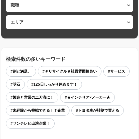
検索件数の多いキーワード
#割と満足。
#＃リサイクル＃社員雰囲気良い
#サービス
#明石
#125日しっかり休めます！
#製造と営業の二刀流に！
#★インテリア×メーカー★
#未経験から挑戦できるＩＴ企業
#トヨタ車が社割で買える
#サンテレビ出演企業！