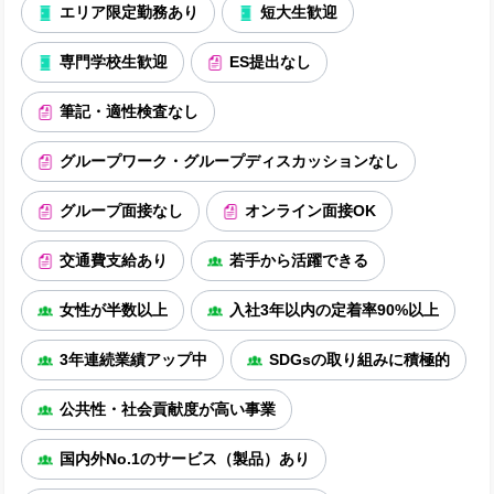
エリア限定勤務あり
短大生歓迎
専門学校生歓迎
ES提出なし
筆記・適性検査なし
グループワーク・グループディスカッションなし
グループ面接なし
オンライン面接OK
交通費支給あり
若手から活躍できる
女性が半数以上
入社3年以内の定着率90%以上
3年連続業績アップ中
SDGsの取り組みに積極的
公共性・社会貢献度が高い事業
国内外No.1のサービス（製品）あり