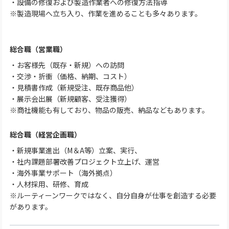
・設備の修復および製造作業者への修復方法指導
※製造現場へ立ち入り、作業を進めることも多々あります。
総合職（営業職）
・お客様先（既存・新規）への訪問
・交渉・折衝（価格、納期、コスト）
・見積書作成（新規受注、既存商品他）
・展示会出展（新規顧客、受注獲得）
※商社機能も有しており、物品の販売、納品などもあります。
総合職（経営企画職）
・新規事業進出（M＆A等）立案、実行、
・社内課題部署改善プロジェクト立上げ、運営
・海外事業サポート（海外拠点）
・人材採用、研修、育成
※ルーティーンワークではなく、自分自身が仕事を創造する必要
があります。