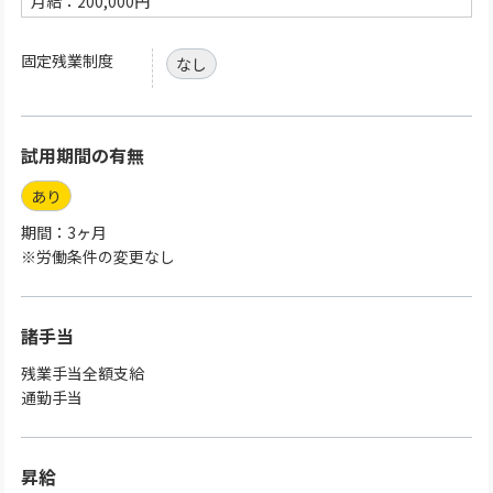
月給：200,000円
固定残業制度
なし
試用期間の有無
あり
期間：3ヶ月
※労働条件の変更なし
諸手当
残業手当全額支給
通勤手当
昇給