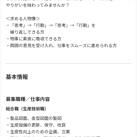
やりがいを味わってみませんか？
＜求める人物像＞
・「思考」→「行動」→「思考」→「行動」を
繰り返しできる方
・物事に素直に吸収できる方
・周囲の意見を受け入れ、仕事をスムーズに進められる方
基本情報
募集職種
／
仕事内容
総合職（生産技術職）
・製品図面、金型図面の製図
・生産設備の更新、保守、改良
・生産性向上のための企画、立案