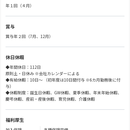
年１回（４月）
賞与
賞与年２回（7月、12月）
休日休暇
◆年間休日：112日
原則土・日休み ※会社カレンダーによる
◆有給休暇：10日～ （初年度は10日間付与 ※6カ月勤務後に付
与）
◆休暇制度：誕生日休暇、GW休暇、夏季休暇、年末年始休暇、
慶弔休暇、産前・産後休暇、育児休暇、介護休暇
福利厚生
加入保険
各種保険完備