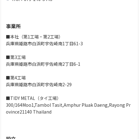
事業所
■本社（第1工場・第2工場）
兵庫県姫路市白浜町宇佐崎南1丁目61-3
■第3工場
兵庫県姫路市白浜町宇佐崎南2丁目6-1
■第4工場
兵庫県姫路市白浜町宇佐崎南2-29
■TIDY METAL（タイ工場）
300/164Moo1,Tambol Tasit,Amphur Pluak Daeng,Rayong Pr
ovince21140 Thailand
設立