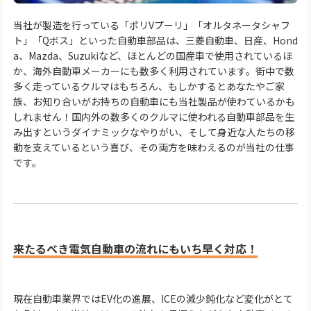
当社が製造を行っている「ポリVプーリ」「オルタネータシャフ
ト」「Qボス」といった自動車部品は、三菱自動車、日産、Hond
a、Mazda、Suzukiなど、ほとんどの国産車で使用されているほ
か、海外自動車メーカーにも数多く利用されています。街中で数
多く走っているクルマはもちろん、もしかするとあなたやご家
族、お知り合いがお持ちの自動車にも当社製品が使わているかも
しれません！国内外の数多くのクルマに使われる自動車部品を生
み出すというダイナミックなやりがい、そして身近な人たちの移
動を支えているという喜び、その両方を味わえるのが当社の仕事
です。
来たるべき電気自動車の流れにもいち早く対応！
現在自動車業界ではEV化の進展、ICEの減少鈍化など変化がとて