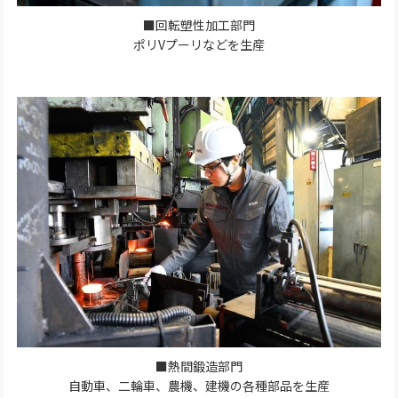
■回転塑性加工部門
ポリVプーリなどを生産
■熱間鍛造部門
自動車、二輪車、農機、建機の各種部品を生産