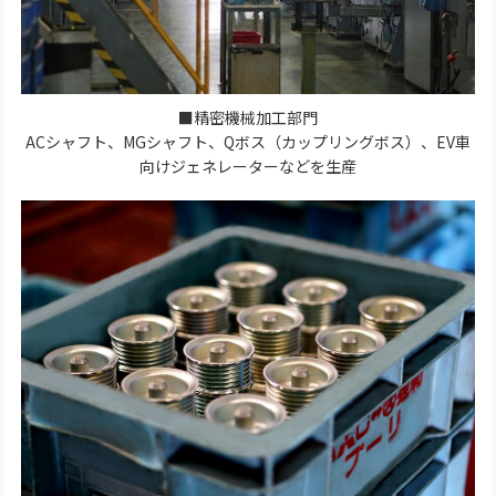
■精密機械加工部門
ACシャフト、MGシャフト、Qボス（カップリングボス）、EV車
向けジェネレーターなどを生産