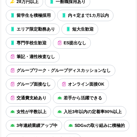
28万円以上
一般職採用あり
留学生を積極採用
内々定まで1カ月以内
エリア限定勤務あり
短大生歓迎
専門学校生歓迎
ES提出なし
筆記・適性検査なし
グループワーク・グループディスカッションなし
グループ面接なし
オンライン面接OK
交通費支給あり
若手から活躍できる
女性が半数以上
入社3年以内の定着率90%以上
3年連続業績アップ中
SDGsの取り組みに積極的