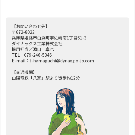
【お問い合わせ先】
〒672-8022
兵庫県姫路市白浜町宇佐崎南1丁目61-3
ダイナックス工業株式会社
採用担当／濵口 卓也
TEL：079-246-5346
E-mail：t-hamaguchi@dynax.po-jp.com
【交通機関】
山陽電鉄「八家」駅より徒歩約12分