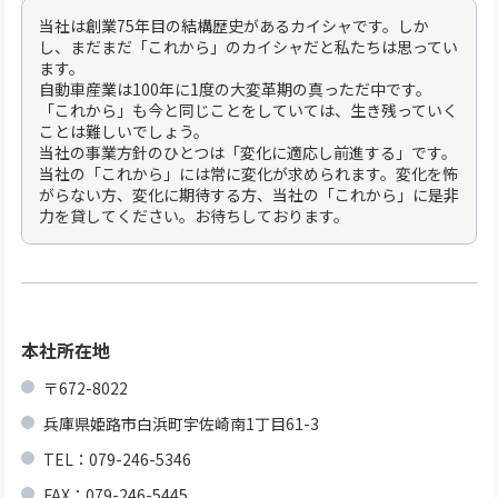
当社は創業75年目の結構歴史があるカイシャです。しか
し、まだまだ「これから」のカイシャだと私たちは思ってい
ます。
自動車産業は100年に1度の大変革期の真っただ中です。
「これから」も今と同じことをしていては、生き残っていく
ことは難しいでしょう。
当社の事業方針のひとつは「変化に適応し前進する」です。
当社の「これから」には常に変化が求められます。変化を怖
がらない方、変化に期待する方、当社の「これから」に是非
力を貸してください。お待ちしております。
本社所在地
〒672-8022
兵庫県姫路市白浜町宇佐崎南1丁目61-3
TEL：079-246-5346
FAX：079-246-5445