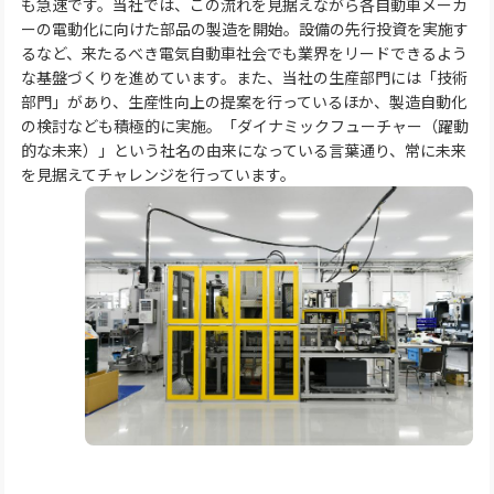
も急速です。当社では、この流れを見据えながら各自動車メーカ
ーの電動化に向けた部品の製造を開始。設備の先行投資を実施す
るなど、来たるべき電気自動車社会でも業界をリードできるよう
な基盤づくりを進めています。また、当社の生産部門には「技術
部門」があり、生産性向上の提案を行っているほか、製造自動化
の検討なども積極的に実施。「ダイナミックフューチャー（躍動
的な未来）」という社名の由来になっている言葉通り、常に未来
を見据えてチャレンジを行っています。