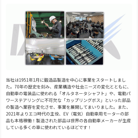
当社は1951年1月に鍛造品製造を中心に事業をスタートしまし
た。70年の歴史を刻み、産業構造や社会ニーズの変化とともに、
自動車の電装品に使われる「オルタネータシャフト」や、電動パ
ワーステアリングに不可欠な「カップリングボス」といった部品
の製造へ業容を変化させ、事業を展開してまいりました。また、
2021年よりエコ時代の主役、EV（電気）自動車用モーターの部
品も本格稼働！製造された部品は世界の各自動車メーカーが生産
している多くの車に使われているほどです！