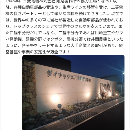
1948年に三菱電機株式会社 姫路製作所の協力工場となって以
降、各種自動車部品の受注や、生産ラインの移管を受け、三菱電
機の良きパートナーとして確かな成長を続けてきました。現在で
は、世界中の多くの車に当社が製造した自動車部品が使われてお
り、トップクラスのシェアで世界中のクルマを支えています。ま
た四輪車分野だけではなく、二輪車分野であれば川崎重工やヤマ
ハ発動機、建機分野ではクボタ、農機分野では井関農機といった
ように、各分野をリードするような大手企業との取引があり、経
営基盤や事業の安定性が万全です！