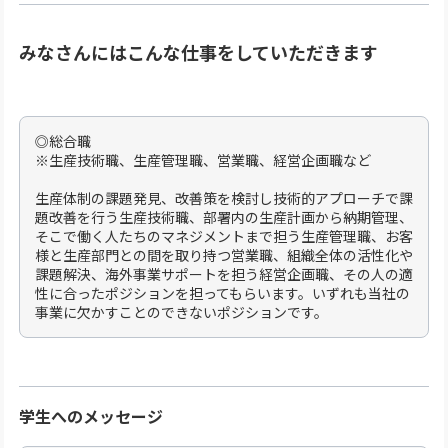
みなさんにはこんな仕事をしていただきます
◎総合職
※生産技術職、生産管理職、営業職、経営企画職など
生産体制の課題発見、改善策を検討し技術的アプローチで課
題改善を行う生産技術職、部署内の生産計画から納期管理、
そこで働く人たちのマネジメントまで担う生産管理職、お客
様と生産部門との間を取り持つ営業職、組織全体の活性化や
課題解決、海外事業サポートを担う経営企画職、その人の適
性に合ったポジションを担ってもらいます。いずれも当社の
事業に欠かすことのできないポジションです。
学生へのメッセージ