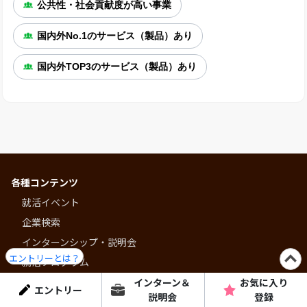
公共性・社会貢献度が高い事業
国内外No.1のサービス（製品）あり
国内外TOP3のサービス（製品）あり
各種コンテンツ
就活イベント
企業検索
インターンシップ・説明会
エントリーとは？
就活プログラム
ショート動画
インターン＆
お気に入り
エントリー
説明会
登録
コラム・特集