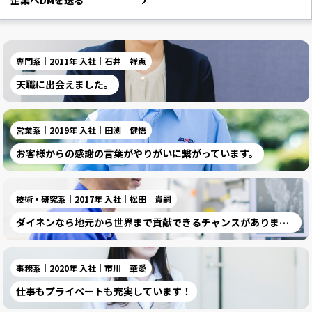
企業へDMを送る
専門系｜2011年 入社｜石井 祥恵
天職に出会えました。
営業系｜2019年 入社｜田渕 健悟
お客様からの感謝の言葉がやりがいに繋がっています。
技術・研究系｜2017年 入社｜松田 貴嗣
ダイネンなら地元から世界まで貢献できるチャンスがあります。
事務系｜2020年 入社｜市川 華愛
仕事もプライベートも充実しています！