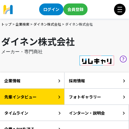
ログイン
会員登録
トップ
>
企業検索
>
ダイネン株式会社
>
ダイネン株式会社
ダイネン株式会社
メーカー・専門商社
企業情報
採用情報
先輩インタビュー
フォトギャラリー
タイムライン
インターン・説明会