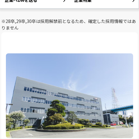
企業へDMを送る
企業特集
※28卒,29卒,30卒は採用解禁前となるため、確定した採用情報ではあ
りません