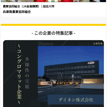
農業協同組合（JA金融機関） | 加古川市
兵庫南農業協同組合
- この企業の特集記事️ -