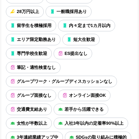
28万円以上
一般職採用あり
留学生を積極採用
内々定まで1カ月以内
エリア限定勤務あり
短大生歓迎
専門学校生歓迎
ES提出なし
筆記・適性検査なし
グループワーク・グループディスカッションなし
グループ面接なし
オンライン面接OK
交通費支給あり
若手から活躍できる
女性が半数以上
入社3年以内の定着率90%以上
3年連続業績アップ中
SDGsの取り組みに積極的