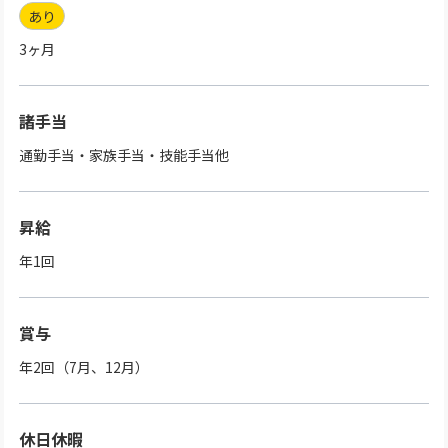
あり
3ヶ月
諸手当
通勤手当・家族手当・技能手当他
昇給
年1回
賞与
年2回（7月、12月）
休日休暇