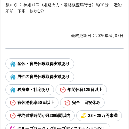
駅から ： 神姫バス（姫路火力・姫路検査場行き）約10分 「造船
所前」下車 徒歩1分
最終更新日：2026年5月07日
産休・育児休暇取得実績あり
男性の育児休暇取得実績あり
独身寮・社宅あり
年間休日125日以上
有休消化率50％以上
完全土日祝休み
平均残業時間が月20時間以内
23～28万円未満
グループワーク・グループディスカッションなし