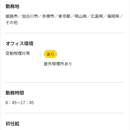
勤務地
姫路市／加古川市／赤穂市／東京都／岡山県／広島県／福岡県／
その他
オフィス環境
受動喫煙対策
あり
屋外喫煙所あり
勤務時間
8：45～17：45
初任給