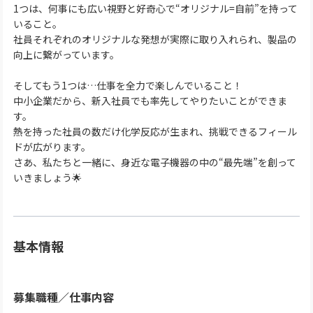
1つは、何事にも広い視野と好奇心で“オリジナル=自前”を持って
いること。
社員それぞれのオリジナルな発想が実際に取り入れられ、製品の
向上に繋がっています。
そしてもう1つは…仕事を全力で楽しんでいること！
中小企業だから、新入社員でも率先してやりたいことができま
す。
熱を持った社員の数だけ化学反応が生まれ、挑戦できるフィール
ドが広がります。
さあ、私たちと一緒に、身近な電子機器の中の“最先端”を創って
いきましょう🌟
基本情報
募集職種
／
仕事内容