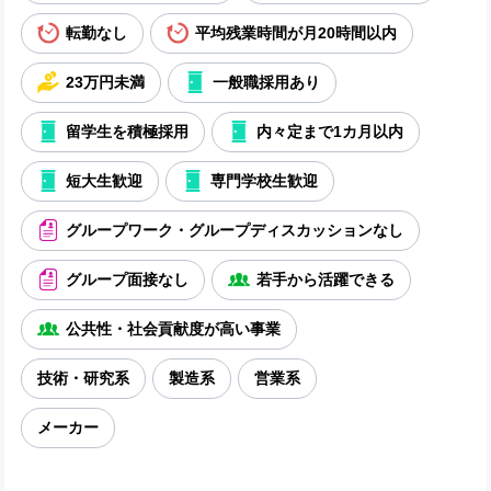
転勤なし
平均残業時間が月20時間以内
23万円未満
一般職採用あり
留学生を積極採用
内々定まで1カ月以内
短大生歓迎
専門学校生歓迎
グループワーク・グループディスカッションなし
グループ面接なし
若手から活躍できる
公共性・社会貢献度が高い事業
技術・研究系
製造系
営業系
メーカー