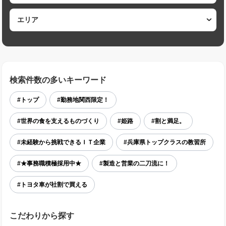
検索件数の多いキーワード
#トップ
#勤務地関西限定！
#世界の食を支えるものづくり
#姫路
#割と満足。
#未経験から挑戦できるＩＴ企業
#兵庫県トップクラスの教習所
#★事務職積極採用中★
#製造と営業の二刀流に！
#トヨタ車が社割で買える
こだわりから探す