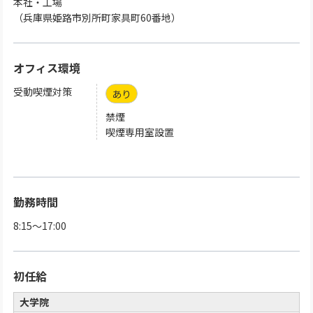
本社・工場
（兵庫県姫路市別所町家具町60番地）
オフィス環境
受動喫煙対策
あり
禁煙
喫煙専用室設置
勤務時間
8:15～17:00
初任給
大学院