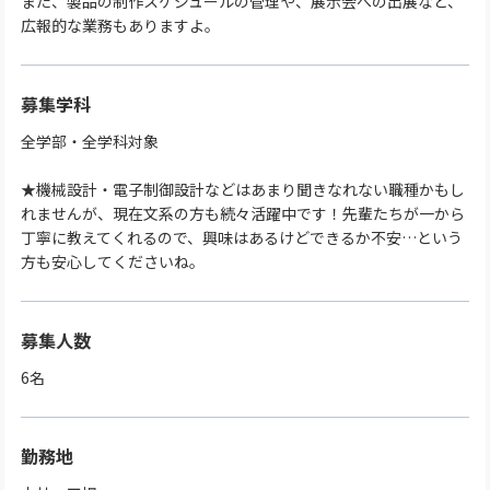
また、製品の制作スケジュールの管理や、展示会への出展など、
広報的な業務もありますよ。
募集学科
全学部・全学科対象
★機械設計・電子制御設計などはあまり聞きなれない職種かもし
れませんが、現在文系の方も続々活躍中です！先輩たちが一から
丁寧に教えてくれるので、興味はあるけどできるか不安…という
方も安心してくださいね。
募集人数
6名
勤務地