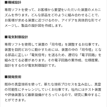
■機械設計
専用ソフトを使って、お客様から要望をいただいた装置のメカニ
ズムを作ります。どんな部品をどのように組み合わせることで、
お客様が求める装置に近づけるのか、アイデアを具体的な形でイ
メージし、製品の設計図を作成します。
■電気制御設計
専用ソフトを使用して装置の「司令塔」を調整するお仕事です。
装置を目的どおりに動かすためには、装置の中の「司令塔」とな
る部品に正しい「電気信号」を送るため、適切な「電子回路」を
組み立てる必要があります。その電子回路の案作成、仕様提案、
設計をするのが電気制御設計です。
■開発技術
既存の真空技術を使って、新たな技術プロセスを生み出し、真空
の可能性にチャレンジしていくお仕事です。社内にはテスト装置
や評価装置など最新設備がそろっているので、研究に集中するこ
とができます。