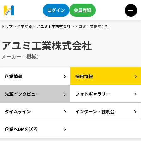
ログイン
会員登録
トップ
>
企業検索
>
アユミ工業株式会社
>
アユミ工業株式会社
アユミ工業株式会社
メーカー（機械）
企業情報
採用情報
先輩インタビュー
フォトギャラリー
タイムライン
インターン・説明会
企業へDMを送る