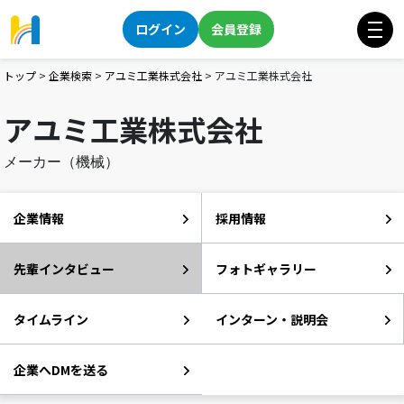
ログイン
会員登録
トップ
>
企業検索
>
アユミ工業株式会社
>
アユミ工業株式会社
アユミ工業株式会社
メーカー（機械）
企業情報
採用情報
先輩インタビュー
フォトギャラリー
タイムライン
インターン・説明会
企業へDMを送る