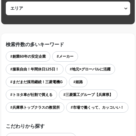
検索件数の多いキーワード
#創業60年の安定企業
#メーカー
#服装自由！年間休日125日！
#地元×グローバルに活躍
#まだまだ採用継続！三菱電機G
#姫路
#トヨタ車が社割で買える
#三菱重工グループ【兵庫県】
#兵庫県トップクラスの教習所
#市場で働くって、カッコいい！
こだわりから探す