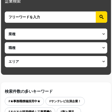
企業検索
検索件数の多いキーワード
#★事務職積極採用中★
#サンテレビ出演企業！
#まだまだ採用継続！三菱電機G
#割と満足。