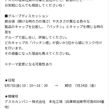
お気軽になんでも相談してくださいね！
■グループディスカッション
嵌合値（開ける時の力の強さ）や大きさが異なる色々な
製品のキャップを比較し、『パッチン』とキャップを閉じる時の
音を
グループで話し合い、評価してください。
どのキャップの「パッチン感」が良いか1位から順にランク付け
を行います。
その順番になった理由も教えてくださいね。
※テーマ変更になる可能性あり
★日程
8月7日(金) 10：10～16：30 → 締切 7月24日（金）
★開催地
アスカカンパニー株式会社 本社工場（兵庫県加東市河高4004番
地）