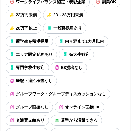
ワークライフバランス認定・表彰企業
副業OK
23万円未満
23～28万円未満
28万円以上
一般職採用あり
留学生を積極採用
内々定まで1カ月以内
エリア限定勤務あり
短大生歓迎
専門学校生歓迎
ES提出なし
筆記・適性検査なし
グループワーク・グループディスカッションなし
グループ面接なし
オンライン面接OK
交通費支給あり
若手から活躍できる