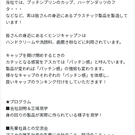
当社では、プッチンプリンのカップ、ハーゲンダッツのフ
タ・・・
などなど、実は皆さんの身近にあるプラスチック製品を製造して
います！
皆さんの身近にある＜ヒンジキャップ＞は
ハンドクリームや洗顔料、歯磨き粉などに利用されています。
キャップを開け閉めするときの
カチッとなる感覚をアスカでは「パッチン感」と呼んでいます。
製品が変われば「パッチン感」の強弱も変わります。
様々なキャップのそれぞれの「パッチン感」を体感し、
良いキャップのランキング付けをしていただきます！
★プログラム
■会社説明＆工場見学
身の回りの製品が実際に作られている様子を見学！
■先輩社員との交流会
アスカの理系社員の先輩に会社のこと、就活のこと・・・