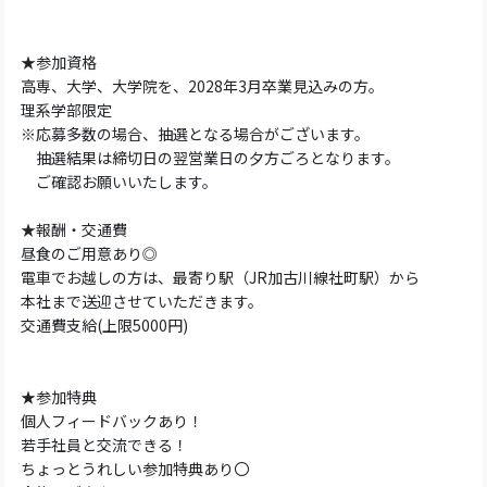
★参加資格
高専、大学、大学院を、2028年3月卒業見込みの方。
理系学部限定
※応募多数の場合、抽選となる場合がございます。
抽選結果は締切日の翌営業日の夕方ごろとなります。
ご確認お願いいたします。
★報酬・交通費
昼食のご用意あり◎
電車でお越しの方は、最寄り駅（JR加古川線社町駅）から
本社まで送迎させていただきます。
交通費支給(上限5000円)
★参加特典
個人フィードバックあり！
若手社員と交流できる！
ちょっとうれしい参加特典あり〇