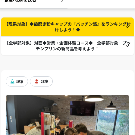
企業へDMを送る
【理系対象】◆歯磨き粉キャップの『パッチン感』をランキング付
けしよう！◆
【全学部対象】対面◆営業・企画体験コース◆ 全学部対象 プッ
チンプリンの新商品を考えよう！
理系
28卒