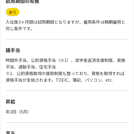
試用期間の有無
あり
入社後3ヶ月間は試用期間となりますが、雇用条件は無期雇用と
同じ条件です。
諸手当
時間外手当、公的資格手当（※1）、奨学金返済支援制度、家族
手当、通勤手当、住宅手当
※1．公的資格取得の援助制度も整っており、資格を取得すれば
資格手当が支給されます。TOEIC、簿記、パソコン、etc.
昇給
年1回（5月）
賞与