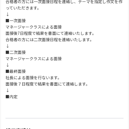
合格者の方には一次面接日程を連絡し、テーマを指定し作文を作
っていただきます。
↓
■一次面接
マネージャークラスによる面接
面接後7日程度で結果を書面にて連絡いたします。
合格者の方には二次面接日程を連絡いたします。
↓
■二次面接
マネージャークラスによる面接
↓
■最終面接
社長による面接を行ないます。
面接後７日程度で結果を書面にて連絡します。
↓
■内定