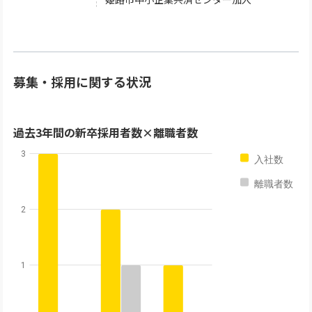
募集・採用に関する状況
過去3年間の新卒採用者数×離職者数
3
入社数
離職者数
2
1