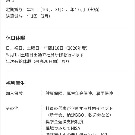
定期賞与 年2回（10月、3月）、年4カ月（実績）
決算賞与 年1回（3月）
休日休暇
日、祝日、土曜日…年間116日（2026年度）
※月1回土曜日出勤で社員研修を行います
年次有給休暇（最高20日間）あり
福利厚生
加入保険
健康保険、厚生年金保険、雇用保険
その他
社員の代表が企画する社内イベント
（新年会、納涼BBQ、歓迎会など）
奨学金返済支援制度
職場つみたてNISA
姫路市中小企業共済センター加入