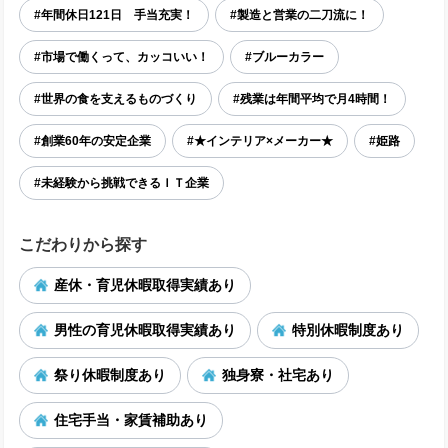
#年間休日121日 手当充実！
#製造と営業の二刀流に！
#市場で働くって、カッコいい！
#ブルーカラー
#世界の食を支えるものづくり
#残業は年間平均で月4時間！
#創業60年の安定企業
#★インテリア×メーカー★
#姫路
#未経験から挑戦できるＩＴ企業
こだわりから探す
産休・育児休暇取得実績あり
男性の育児休暇取得実績あり
特別休暇制度あり
祭り休暇制度あり
独身寮・社宅あり
住宅手当・家賃補助あり