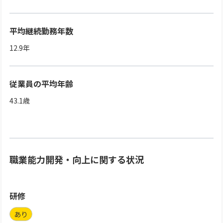
平均継続勤務年数
12.9
年
従業員の平均年齢
43.1
歳
職業能力開発・向上に関する状況
研修
あり