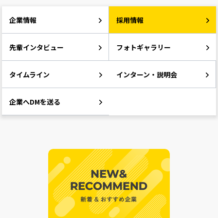
企業情報
採用情報
先輩インタビュー
フォトギャラリー
タイムライン
インターン・説明会
企業へDMを送る