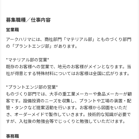
募集職種
／
仕事内容
営業職
アークハリマには、商社部門「マテリアル部」とものづくり部門
の「プラントエンジ部」があります。
*マテリアル部の営業*
既存のお客様への営業で、地元のお客様がメインとなります。当
社が得意とする特殊材料についてはお客様は全国に広がります。
*プラントエンジ部の営業*
ものづくり部門では、大手の重工業メーカーや食品メーカーが顧
客です。設備投資のニーズを収集し、プラントや工場の装置・配
管・タンクなど提案活動を行います。お客様から図面をいただ
き、オーダーメイドで製作していきます。技術的な知識が必要で
すが、入社後の勉強会等でじっくりと勉強していただけます。
事務職