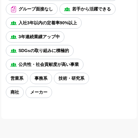
グループ面接なし
若手から活躍できる
入社3年以内の定着率90%以上
3年連続業績アップ中
SDGsの取り組みに積極的
公共性・社会貢献度が高い事業
営業系
事務系
技術・研究系
商社
メーカー