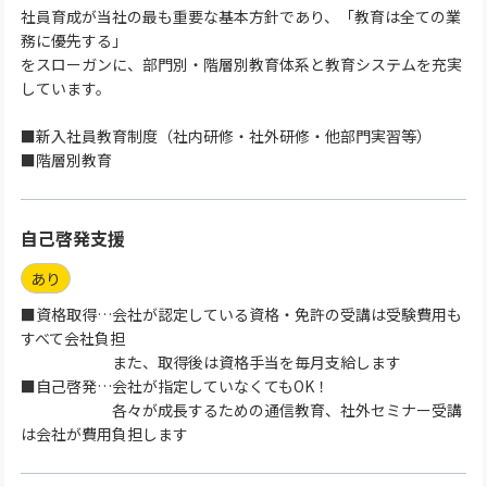
社員育成が当社の最も重要な基本方針であり、「教育は全ての業
務に優先する」
をスローガンに、部門別・階層別教育体系と教育システムを充実
しています。
■新入社員教育制度（社内研修・社外研修・他部門実習等）
■階層別教育
自己啓発支援
あり
■資格取得…会社が認定している資格・免許の受講は受験費用も
すべて会社負担
また、取得後は資格手当を毎月支給します
■自己啓発…会社が指定していなくてもOK！
各々が成長するための通信教育、社外セミナー受講
は会社が費用負担します