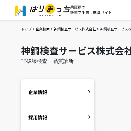
兵庫県の
新卒学生向け就職サイト
トップ
>
企業検索
>
神鋼検査サービス株式会社
>
神鋼検査サービス
神鋼検査サービス株式会
非破壊検査・品質診断
企業情報
採用情報