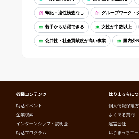
筆記・適性検査なし
グループワーク・
若手から活躍できる
女性が半数以上
公共性・社会貢献度が高い事業
国内外N
各種コンテンツ
はりまっちにつ
就活イベント
個人情報保護方
企業検索
よくある質問
インターンシップ・説明会
運営会社
就活プログラム
はりまっちエー