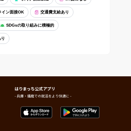
ライン面接OK
交通費支給あり
SDGsの取り組みに積極的
あり
はりまっち公式アプリ
- 兵庫・播磨での就活をより快適に -