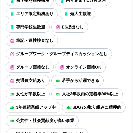
留学生を積極採用
内々定まで1カ月以内
エリア限定勤務あり
短大生歓迎
専門学校生歓迎
ES提出なし
筆記・適性検査なし
グループワーク・グループディスカッションなし
グループ面接なし
オンライン面接OK
交通費支給あり
若手から活躍できる
女性が半数以上
入社3年以内の定着率90%以上
3年連続業績アップ中
SDGsの取り組みに積極的
公共性・社会貢献度が高い事業