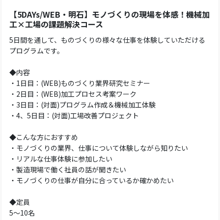
【5DAYs/WEB・明石】モノづくりの現場を体感！機械加
工×工場の課題解決コース
5日間を通して、ものづくりの様々な仕事を体験していただける
プログラムです。
◆内容
・1日目：(WEB)ものづくり業界研究セミナー
・2日目：(WEB)加工プロセス考案ワーク
・3日目：(対面)プログラム作成＆機械加工体験
・4、5日目：(対面)工場改善プロジェクト
◆こんな方におすすめ
・モノづくりの業界、仕事について体験しながら知りたい
・リアルな仕事体験に参加したい
・製造現場で働く社員の話が聞きたい
・モノづくりの仕事が自分に合っているか確かめたい
◆定員
5～10名