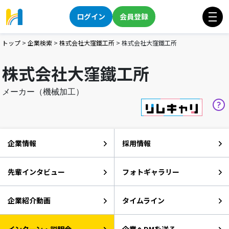
ログイン
会員登録
トップ
>
企業検索
>
株式会社大窪鐵工所
>
株式会社大窪鐵工所
株式会社大窪鐵工所
メーカー（機械加工）
企業情報
採用情報
先輩インタビュー
フォトギャラリー
企業紹介動画
タイムライン