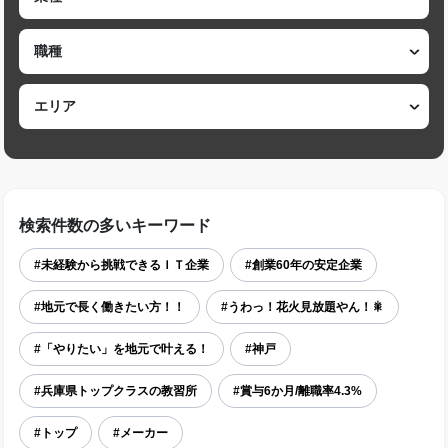
検索件数の多いキーワード
#未経験から挑戦できるＩＴ企業
#創業60年の安定企業
#地元で長く働きたい方！！
#うわっ！花火見放題やん！🎇
#「やりたい」を地元で叶える！
#神戸
#兵庫県トップクラスの教習所
#賞与6か月/離職率4.3%
#トップ
#メーカー