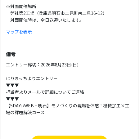
※対面開催場所
弊社第2工場（兵庫県明石市二見町南二見16-12）
対面開催時は、全日送迎いたします。
マップを表示
備考
エントリー締切：2026年8月23日(日)
はりまっちよりエントリー
▼▼▼
担当者よりメールで詳細についてご連絡
▼▼▼
【5DAYs/WEB・明石】モノづくりの現場を体感！機械加工×工
場の課題解決コース