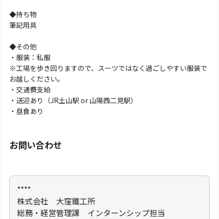
◆持ち物
筆記用具
◆その他
・服装：私服
※工場を歩き回りますので、スーツではなく過ごしやすい服装で
お越しください。
・交通費支給
・送迎あり（JR土山駅 or 山陽西二見駅）
・昼食あり
お問い合わせ
****
株式会社 大窪鐵工所
総務・経営管理課 インターンシップ担当