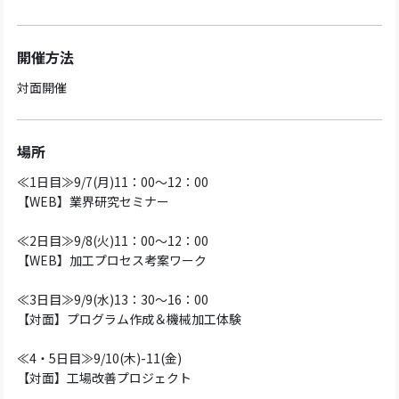
開催方法
対面開催
場所
≪1日目≫9/7(月)11：00～12：00
【WEB】業界研究セミナー
≪2日目≫9/8(火)11：00～12：00
【WEB】加工プロセス考案ワーク
≪3日目≫9/9(水)13：30～16：00
【対面】プログラム作成＆機械加工体験
≪4・5日目≫9/10(木)-11(金)
【対面】工場改善プロジェクト