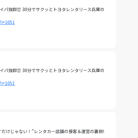
タイパ抜群⏰ 30分でサクッとトヨタレンタリース兵庫の
?i=1051
タイパ抜群⏰ 30分でサクッとトヨタレンタリース兵庫の
?i=1051
すだけじゃない！"レンタカー店舗の接客＆運営の裏側!