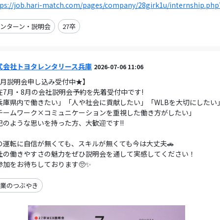
ps://job.hari-match.com/pages/company/28girk1u/internship.php
ンターン・説明会
27卒
式会社トヨタレンタリース兵庫
2026-07-06 11:06
7月説明会申し込み受付中★】
在7月・8月の会社説明会予約を先着受付中です!
兵庫県内で働きたい」「人や社会に貢献したい」「WLBを大切にしたい
チームワーク×コミュニケーションを重視した働き方がしたい」
記のような思いを持った方、大歓迎です!!
の運転に自信が無くても、スキルが無くても今は大丈夫🚗
社の働きやすさの魅力をぜひ説明会を通して実感してください！
参加をお待ちしております🥺✨
業のつぶやき