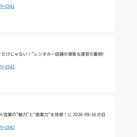
?i=1541
すだけじゃない！"レンタカー店舗の接客＆運営の裏側!
?i=1541
の”魅力”と“提案力”を体感！に 2026-09-16 の日
?i=1542