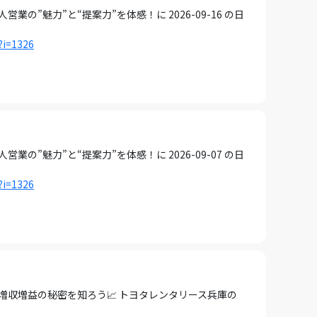
の”魅力”と“提案力”を体感！に 2026-09-16 の日
?i=1326
の”魅力”と“提案力”を体感！に 2026-09-07 の日
?i=1326
増収増益の秘密を知ろう📈 トヨタレンタリース兵庫の