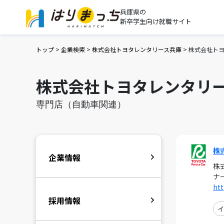
兵庫県の
新卒学生向け就職サイト
トップ
>
企業検索
>
株式会社トヨタレンタリース兵庫
>
株式会社ト
株式会社トヨタレンタリ
専門店（自動車関連）
株
企業情報
株
ナ
htt
採用情報
イ