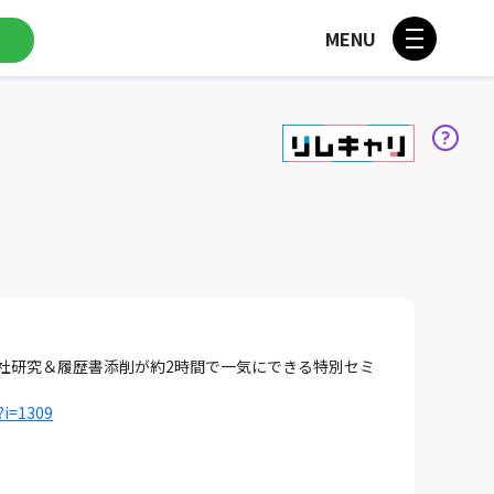
MENU
会社研究＆履歴書添削が約2時間で一気にできる特別セミ
?i=1309