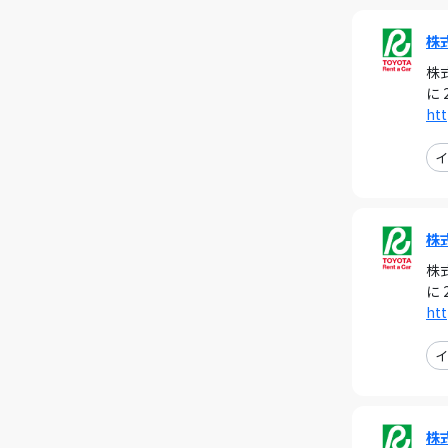
株
株
に 
htt
イ
株
株
に 
htt
イ
株