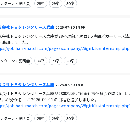
ンターン・説明会
28卒
29卒
30卒
式会社トヨタレンタリース兵庫
2026-07-30 14:09
式会社トヨタレンタリース兵庫が28卒対象／対面1.5時間／カーリース法人営業
を追加しました。
ps://job.hari-match.com/pages/company/28girk1u/internship.php
ンターン・説明会
28卒
29卒
30卒
式会社トヨタレンタリース兵庫
2026-07-30 14:07
式会社トヨタレンタリース兵庫が28卒対象／対面仕事体験会(3時間) 
アルが分かる！に 2026-09-01 の日程を追加しました。
ps://job.hari-match.com/pages/company/28girk1u/internship.php
ンターン・説明会
28卒
29卒
30卒