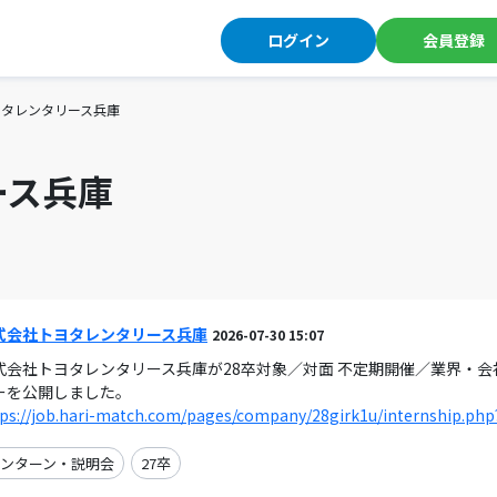
ログイン
会員登録
ヨタレンタリース兵庫
ース兵庫
式会社トヨタレンタリース兵庫
2026-07-30 15:07
式会社トヨタレンタリース兵庫が28卒対象／対面 不定期開催／業界・
ーを公開しました。
ps://job.hari-match.com/pages/company/28girk1u/internship.php
ンターン・説明会
27卒