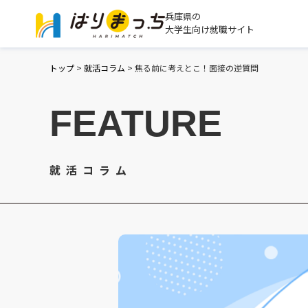
兵庫県の
大学生向け就職サイト
トップ
>
就活コラム
>
焦る前に考えとこ！面接の逆質問
FEATURE
就活コラム