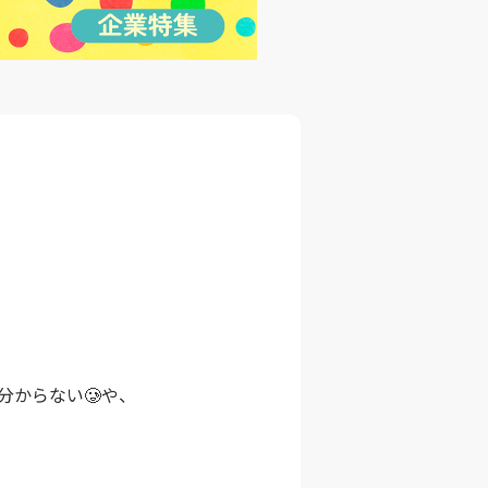
からない🥲や、