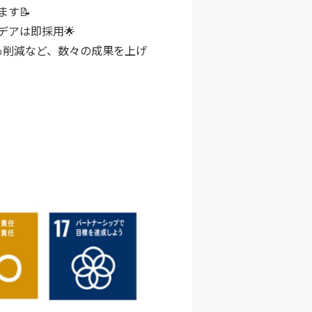
す📝
アは即採用🌟
％削減など、数々の成果を上げ