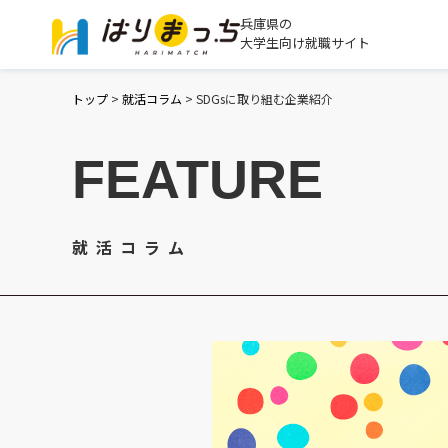
兵庫県の
大学生向け就職サイト
トップ
>
就活コラム
>
SDGsに取り組む企業紹介
FEATURE
就活コラム