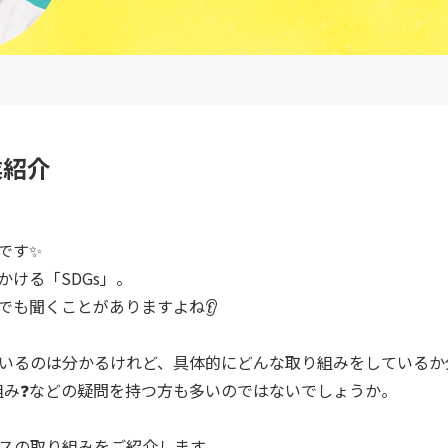
業紹介
です✨
ける「SDGs」。
でも聞くことがありますよね👂
いるのは分かるけれど、具体的にどんな取り組みをしているか分
り組み❓などの疑問を持つ方も多いのではないでしょうか。
スの取り組みをご紹介します。