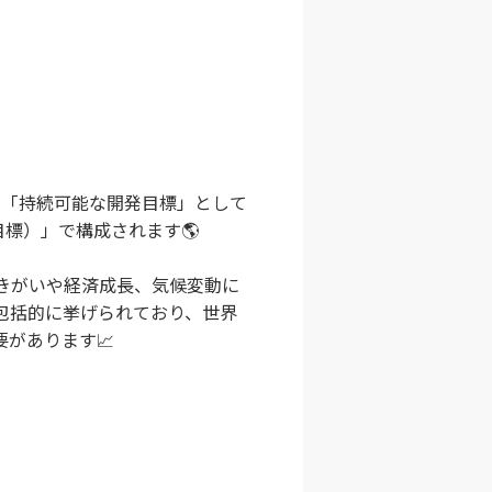
べき「持続可能な開発目標」として
目標）」で構成されます🌎
きがいや経済成長、気候変動に
包括的に挙げられており、世界
があります📈