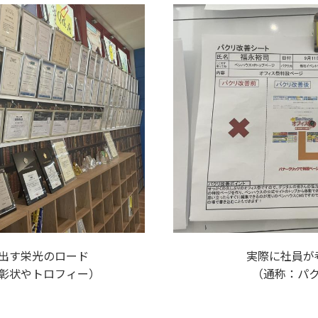
出す栄光のロード
実際に社員が
彰状やトロフィー）
（通称：パ