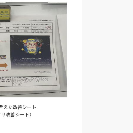
考えた改善シート
クリ改善シート）