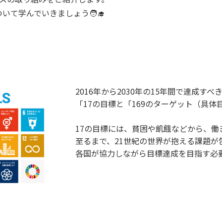
いて学んでいきましょう🧑‍🎓
2016年から2030年の15年間で達成す
「17の目標と「169のターゲット（具体
17の目標には、貧困や飢餓などから、働
至るまで、21世紀の世界が抱える課題が
各国が協力しながら目標達成を目指す必要