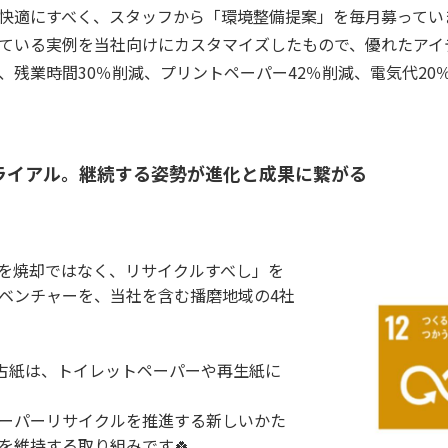
快適にすべく、スタッフから「環境整備提案」を毎月募っていま
ている実例を当社向けにカスタマイズしたもので、優れたアイデ
、残業時間30％削減、プリントペーパー42％削減、電気代20
ライアル。継続する姿勢が進化と成果に繋がる
を焼却ではなく、リサイクルすべし」を
ベンチャーを、当社を含む播磨地域の4社
ス古紙は、トイレットペーパーや再生紙に
ーパーリサイクルを推進する新しいかた
を維持する取り組みです🍀