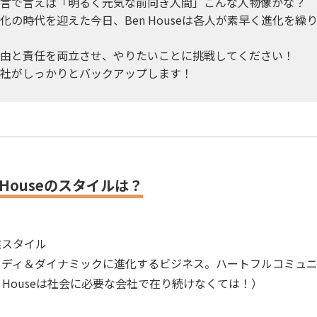
言で言えば「明るく元気な前向き人間」こんな人物像かな？
化の時代を迎えた今日、Ben Houseは各人が素早く進化を
由と責任を両立させ、やりたいことに挑戦してください！
社がしっかりとバックアップします！
n Houseのスタイルは？
業スタイル
ーディ＆ダイナミックに進化するビジネス。ハートフルコミュ
n Houseは社会に必要な会社で在り続けなくては！）