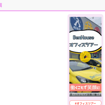
画
#オフィスツアー