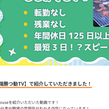
職勝つ動TV】で紹介していただきました！
 Houseを紹介いただいた動画です！
の仕事や職場の雰囲気がわかる内容になっています！