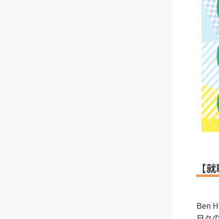
【就
Ben
日々