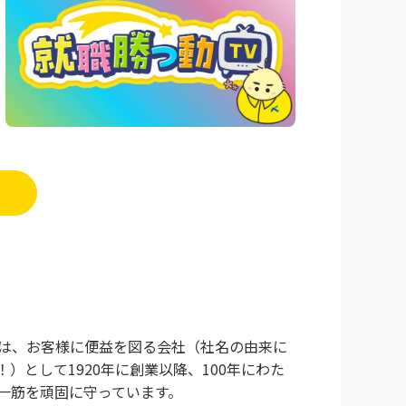
se』は、お客様に便益を図る会社（社名の由来に
）として1920年に創業以降、100年にわた
一筋を頑固に守っています。