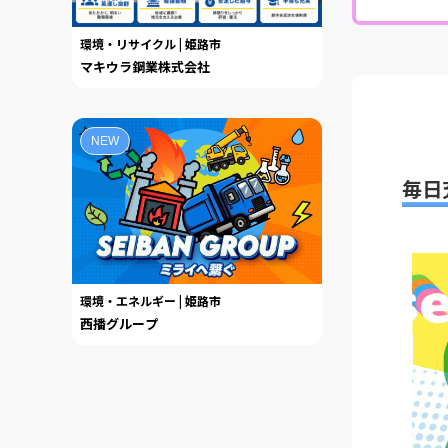
環境・リサイクル | 姫路市
マキウラ鋼業株式会社
NEW
毎日
環境・エネルギー | 姫路市
西播グループ