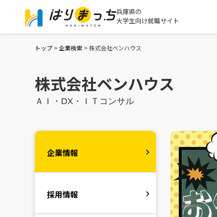
兵庫県の
大学生向け就職サイト
トップ
>
企業検索
>
株式会社ベンハウス
株式会社ベンハウス
ＡＩ・DX・ＩＴコンサル
企業情報
採用情報