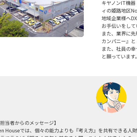
キヤノンIT機
ィの姫路地区No
地域企業様へD
お手伝いをして
また、業界に先
カンパニー』と
また、社員の幸
と願っています
担当者からのメッセージ】
en Houseでは、個々の能力よりも『考え方』を共有できる人