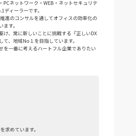
器・PCネットワーク・WEB・ネットセキュリテ
.1ディーラーです。
X推進のコンサルを通してオフィスの効率化の
います。
駆け、常に新しいことに挑戦する『正しいDX
して、地域No１を目指しています。
せを一番に考えるハートフル企業でありたい
。
財を求めています。