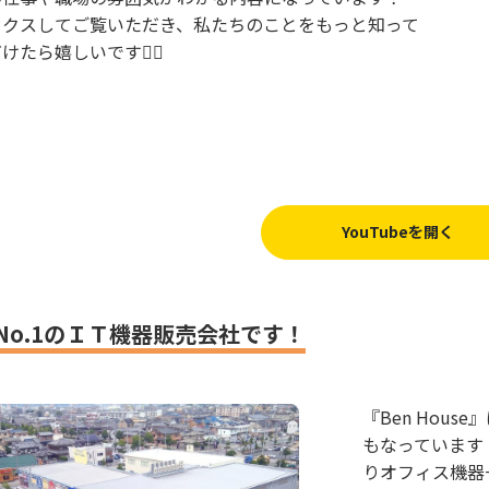
ックスしてご覧いただき、私たちのことをもっと知って
けたら嬉しいです🙇‍♀️
YouTubeを開く
No.1のＩＴ機器販売会社です！
『Ben Hou
もなっています！
りオフィス機器