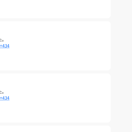
た。
i=434
た。
i=434