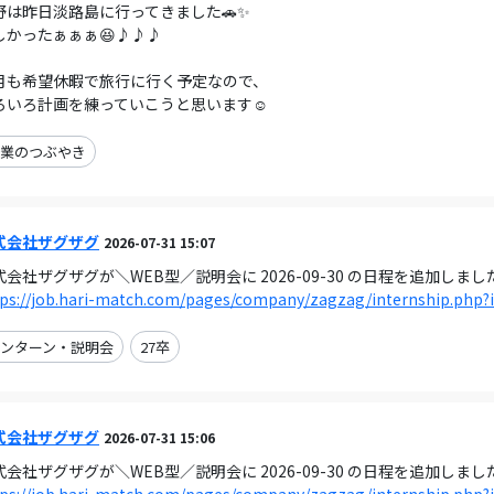
野は昨日淡路島に行ってきました🚗✨
しかったぁぁぁ😆♪♪♪
月も希望休暇で旅行に行く予定なので、
ろいろ計画を練っていこうと思います☺
業のつぶやき
式会社ザグザグ
2026-07-31 15:07
式会社ザグザグが＼WEB型／説明会に 2026-09-30 の日程を追加しまし
tps://job.hari-match.com/pages/company/zagzag/internship.php?
ンターン・説明会
27卒
式会社ザグザグ
2026-07-31 15:06
式会社ザグザグが＼WEB型／説明会に 2026-09-30 の日程を追加しまし