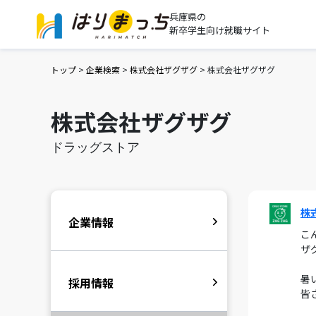
兵庫県の
新卒学生向け就職サイト
トップ
>
企業検索
>
株式会社ザグザグ
>
株式会社ザグザグ
株式会社ザグザグ
ドラッグストア
株
企業情報
こ
ザ
暑
採用情報
皆