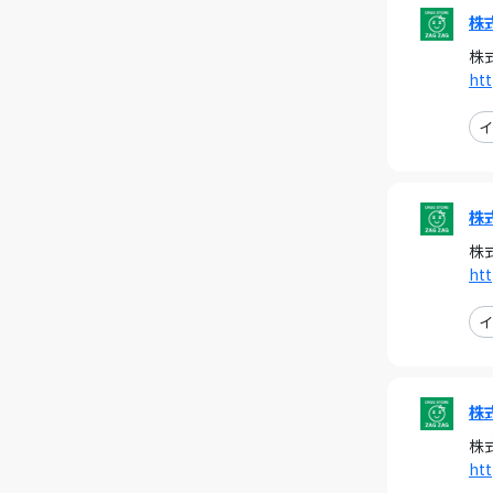
株
株
ht
イ
株
株
ht
イ
株
株
ht