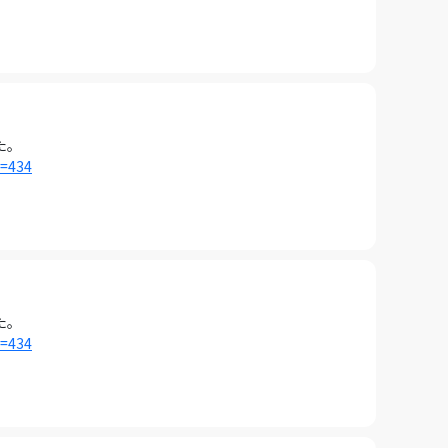
た。
i=434
た。
i=434