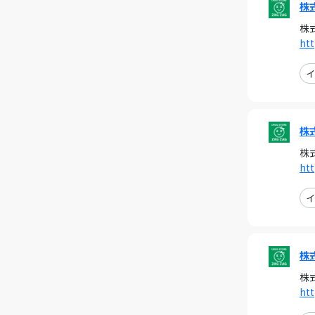
株
株
ht
イ
株
株
ht
イ
株
株
ht