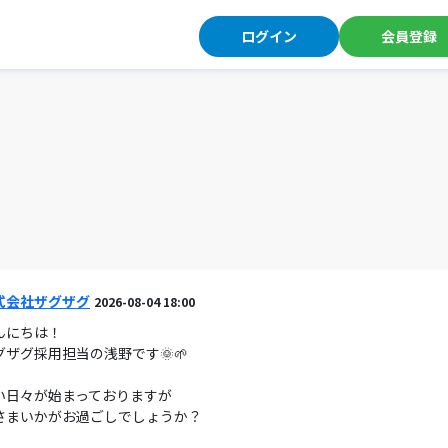
ログイン
会員登録
式会社ザグザグ
2026-08-04 18:00
んにちは！
グザグ採用担当の浅野です🌞🌱
い日々が始まっておりますが
さまいかがお過ごしでしょうか？