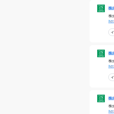
株
株
ht
イ
株
株
ht
イ
株
株
ht