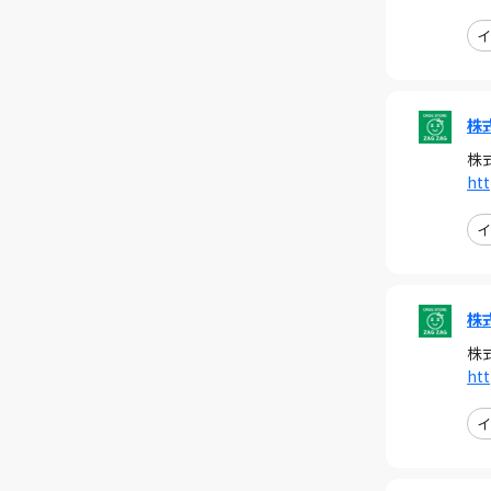
イ
株
株
ht
イ
株
株
ht
イ