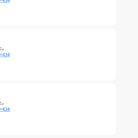
i=434
た。
i=434
た。
i=434