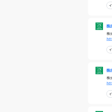
イ
株
株
ht
イ
株
株
ht
イ