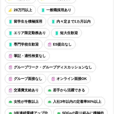
28万円以上
一般職採用あり
留学生を積極採用
内々定まで1カ月以内
エリア限定勤務あり
短大生歓迎
専門学校生歓迎
ES提出なし
筆記・適性検査なし
グループワーク・グループディスカッションなし
グループ面接なし
オンライン面接OK
交通費支給あり
若手から活躍できる
女性が半数以上
入社3年以内の定着率90%以上
3年連続業績アップ中
SDGsの取り組みに積極的