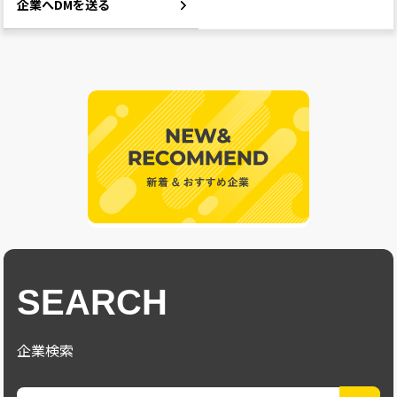
企業へDMを送る
SEARCH
企業検索