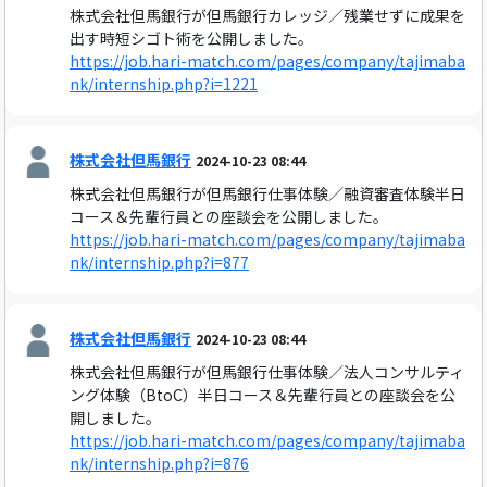
株式会社但馬銀行が但馬銀行カレッジ／残業せずに成果を
出す時短シゴト術を公開しました。
https://job.hari-match.com/pages/company/tajimaba
nk/internship.php?i=1221
株式会社但馬銀行
2024-10-23 08:44
株式会社但馬銀行が但馬銀行仕事体験／融資審査体験半日
コース＆先輩行員との座談会を公開しました。
https://job.hari-match.com/pages/company/tajimaba
nk/internship.php?i=877
株式会社但馬銀行
2024-10-23 08:44
株式会社但馬銀行が但馬銀行仕事体験／法人コンサルティ
ング体験（BtoC）半日コース＆先輩行員との座談会を公
開しました。
https://job.hari-match.com/pages/company/tajimaba
nk/internship.php?i=876