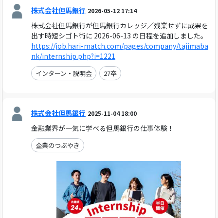
株式会社但馬銀行
2026-05-12 17:14
株式会社但馬銀行が但馬銀行カレッジ／残業せずに成果を
出す時短シゴト術に 2026-06-13 の日程を追加しました。
https://job.hari-match.com/pages/company/tajimaba
nk/internship.php?i=1221
インターン・説明会
27卒
株式会社但馬銀行
2025-11-04 18:00
金融業界が一気に学べる但馬銀行の仕事体験！
企業のつぶやき