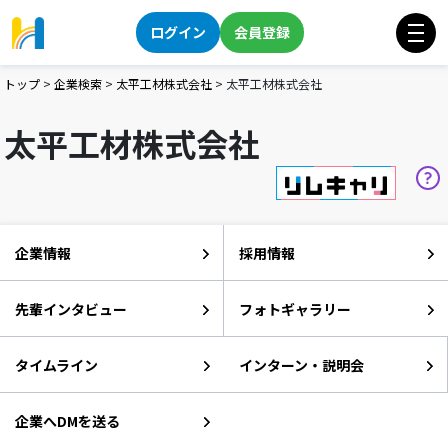
ログイン
会員登録
トップ
>
企業検索
>
太平工材株式会社
>
太平工材株式会社
太平工材株式会社
企業情報
採用情報
先輩インタビュー
フォトギャラリー
タイムライン
インターン・説明会
企業へDMを送る