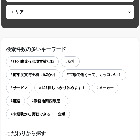
検索件数の多いキーワード
#ひと味違う地域貢献活動
#商社
#前年度賞与実積：5.2か月
#市場で働くって、カッコいい！
#サービス
#125日しっかり休めます！
#メーカー
#姫路
#勤務地関西限定！
#未経験から挑戦できるＩＴ企業
こだわりから探す