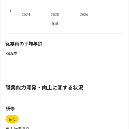
-1
2024
2025
2026
年度
従業員の平均年齢
38.5
歳
職業能力開発・向上に関する状況
研修
あり
導入研修あり