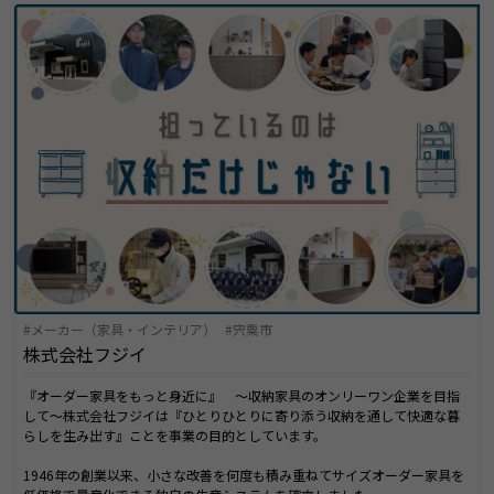
メーカー（家具・インテリア）
宍粟市
株式会社フジイ
『オーダー家具をもっと身近に』 ～収納家具のオンリーワン企業を目指
して～株式会社フジイは『ひとりひとりに寄り添う収納を通して快適な暮
らしを生み出す』ことを事業の目的としています。
1946年の創業以来、小さな改善を何度も積み重ねてサイズオーダー家具を