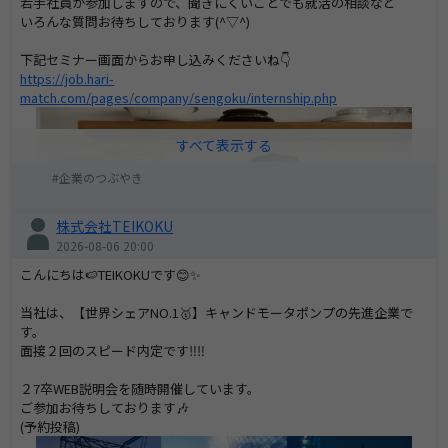
若手社員が参加しますので、聞きにくいことでも就活の相談など
いろんな質問お待ちしております(^▽^)
下記セミナー画面からお申し込みくださいね👇
https://job.hari-
match.com/pages/company/sengoku/internship.php
企業のつぶやき
株式会社TEIKOKU
2026-08-06 20:00
こんにちは🍉TEIKOKUです😊✨
当社は、【世界シェアNO.1🥇】キャンドモータポンプの先進企業で
す。
面接２回のスピード内定です‼️‼️
２7卒WEB説明会を随時開催しています。
ご参加お待ちしております🎶
(予約投稿)