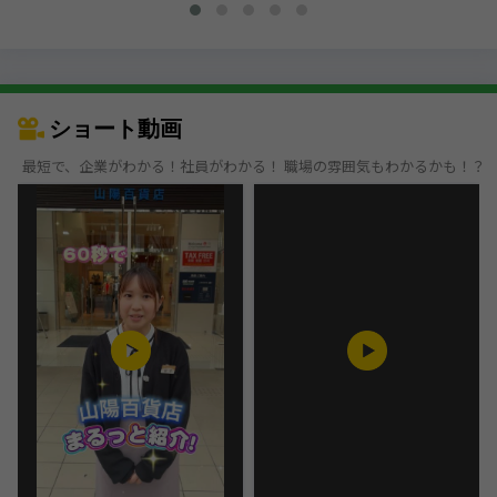
ショート動画
最短で、企業がわかる！社員がわかる！ 職場の雰囲気もわかるかも！？