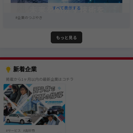
企業のつぶやき
もっと見る
新着企業
掲載から1ヶ月以内の最新企業はコチラ
サービス
高砂市