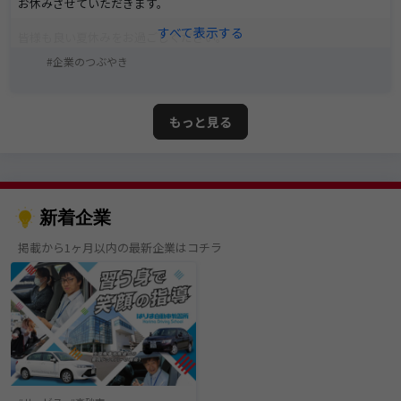
お休みさせていただきます。
皆様も良い夏休みをお過ごしください。
企業のつぶやき
もっと見る
新着企業
掲載から1ヶ月以内の最新企業はコチラ