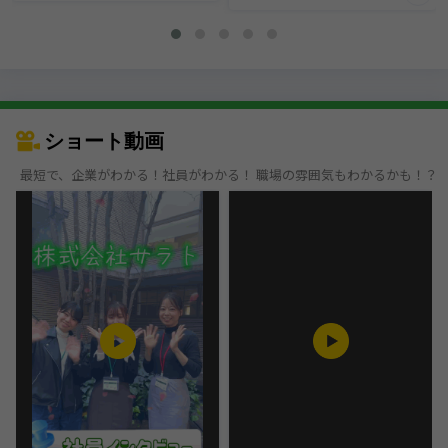
ショート動画
最短で、企業がわかる！社員がわかる！ 職場の雰囲気もわかるかも！？