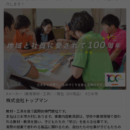
介します！
メーカー（教育資材・工具）／商社（DIY用品）
三木市
株式会社トップマン
教材・工具を扱う国際的専門商社です。
本社は三木市大村にあります。事業内容教具部は、学校や教育現場で使わ
れる教材・教具を扱い、子どもたちの「学び」を支える仕事です。
実際の授業で使われる製品に関わるため、自分たちの仕事が子どもたちの