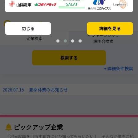
募集中の企業
ショート動画あり
リレキャリ対応企業
こだわり条件
閉じる
詳細を見る
インターンシップ
企業検索
説明会検索
検索する
+ 詳細条件検索
2026.07.15
夏季休業のお知らせ
ピックアップ企業
「地元就職を目指す貴方にぜひ知ってもらいたい！」そんな企業をご紹