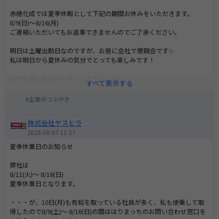
赤穂化成では夏季休暇として下記の期間お休みをいただきます。
8/9(日)～8/16(月)
ご連絡いただいてもお返事できませんのでご了承ください。
明日は土曜出勤日なのですが、お昼に会社で懇親会です✨
私は明日から夏休みの気分でとっても楽しみです！
皆様も良い夏休みを過ごして下さいね🍉
企業のつぶやき
株式会社ヤスヒラ
2026-08-07 11:37
夏季休業日のお知らせ
弊社は
8/11(火)～ 8/16(日)
夏季休業日となります。
・・・が、10日(月)も有給を取っている社員が多く、私も便乗して取
得したので8/9(土)〜 8/16(日)の間ははりまっちのお問い合わせ窓口を