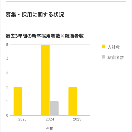
募集・採用に関する状況
過去3年間の新卒採用者数×離職者数
5
入社数
離職者数
4
3
2
1
0
2023
2024
2025
年度