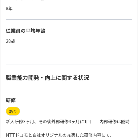
8
年
従業員の平均年齢
28
歳
職業能力開発・向上に関する状況
研修
あり
新人研修3ヶ月、その後外部研修3ヶ月に1回 内部研修は随時
NTTドコモと自社オリジナルの充実した研修内容にて、