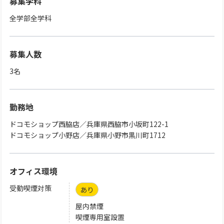
募集学科
全学部全学科
募集人数
3名
勤務地
ドコモショップ西脇店／兵庫県西脇市小坂町122-1
ドコモショップ小野店／兵庫県小野市黒川町1712
オフィス環境
受動喫煙対策
あり
屋内禁煙
喫煙専用室設置