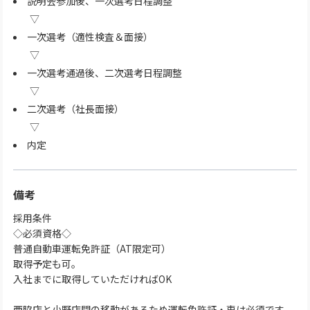
説明会参加後、一次選考日程調整
一次選考（適性検査＆面接）
一次選考通過後、二次選考日程調整
二次選考（社長面接）
内定
備考
採用条件
◇必須資格◇
普通自動車運転免許証（AT限定可）
取得予定も可。
入社までに取得していただければOK
西脇店と小野店間の移動があるため運転免許証・車は必須です。