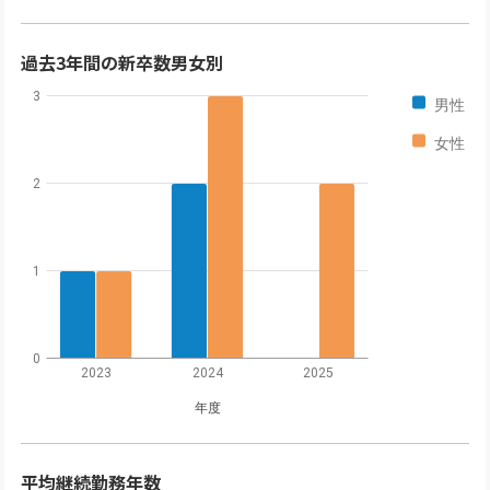
過去3年間の新卒数男女別
3
男性
女性
2
1
0
2023
2024
2025
年度
平均継続勤務年数