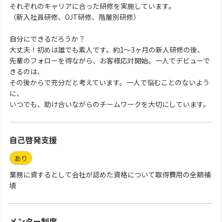
それぞれのキャリアに合った研修を実施しています。
（新入社員研修、OJT研修、階層別研修）
自分にできるだろうか？
大丈夫！初めは誰でも素人です。約1～3ヶ月の新人研修の後、
先輩のフォローを得ながら、お客様応対開始。一人でデビューで
きるのは、
その後からで充分だと考えています。一人で悩むことのないよう
に、
いつでも、助け合いながらのチームワークを大切にしています。
自己啓発支援
あり
業務に資するとして会社が認めた資格について取得費用の全額補
填
メンター制度