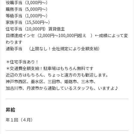
役職手当（3,000円～）
職務手当（5,000円〜）
等級手当（1,000円〜）
家族手当（15,500円～）
住宅手当（10,000円）賃貸借主
目標達成インセ（2,000円～100,000円超え ）←成績によって変
わります
通勤手当 （上限なし！会社規定により全額支給）
＊住宅手当あり！
＊交通費全額支給！駐車場はもちろん無料です
近辺の方はもちろん、ちょっと遠方の方も歓迎します。
神戸市西区、垂水区、三田市、姫路市、三木市、
加古川市、丹波市から通勤しているスタッフも、いますよ♪
昇給
年１回（４月）