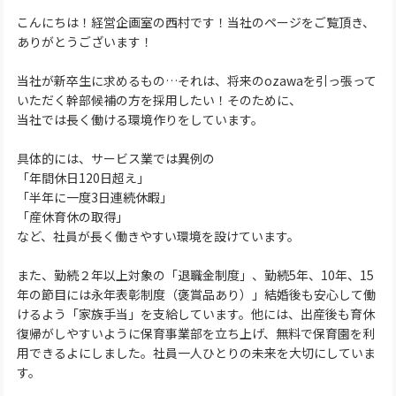
こんにちは！経営企画室の西村です！当社のページをご覧頂き、
ありがとうございます！
当社が新卒生に求めるもの…それは、将来のozawaを引っ張って
いただく幹部候補の方を採用したい！そのために、
当社では長く働ける環境作りをしています。
具体的には、サービス業では異例の
「年間休日120日超え」
「半年に一度3日連続休暇」
「産休育休の取得」
など、社員が長く働きやすい環境を設けています。
また、勤続２年以上対象の「退職金制度」、勤続5年、10年、15
年の節目には永年表彰制度（褒賞品あり）」結婚後も安心して働
けるよう「家族手当」を支給しています。他には、出産後も育休
復帰がしやすいように保育事業部を立ち上げ、無料で保育園を利
用できるよにしました。社員一人ひとりの未来を大切にしていま
す。