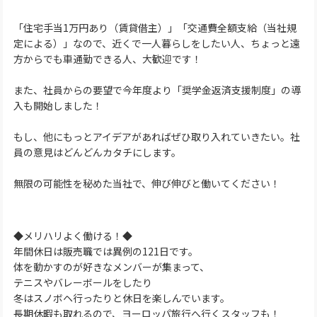
「住宅手当1万円あり（賃貸借主）」「交通費全額支給（当社規
定による）」なので、近くで一人暮らしをしたい人、ちょっと遠
方からでも車通勤できる人、大歓迎です！
また、社員からの要望で今年度より「奨学金返済支援制度」の導
入も開始しました！
もし、他にもっとアイデアがあればぜひ取り入れていきたい。社
員の意見はどんどんカタチにします。
無限の可能性を秘めた当社で、伸び伸びと働いてください！
◆メリハリよく働ける！◆
年間休日は販売職では異例の121日です。
体を動かすのが好きなメンバーが集まって、
テニスやバレーボールをしたり
冬はスノボヘ行ったりと休日を楽しんでいます。
長期休暇も取れるので、ヨーロッパ旅行へ行くスタッフも！