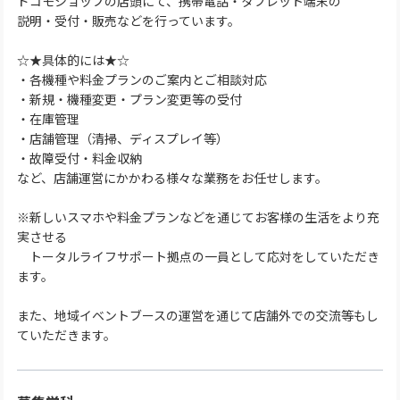
ドコモショップの店頭にて、携帯電話・タブレット端末の
説明・受付・販売などを行っています。
☆★具体的には★☆
・各機種や料金プランのご案内とご相談対応
・新規・機種変更・プラン変更等の受付
・在庫管理
・店舗管理（清掃、ディスプレイ等）
・故障受付・料金収納
など、店舗運営にかかわる様々な業務をお任せします。
※新しいスマホや料金プランなどを通じてお客様の生活をより充
実させる
トータルライフサポート拠点の一員として応対をしていただき
ます。
また、地域イベントブースの運営を通じて店舗外での交流等もし
ていただきます。