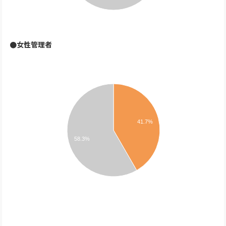
●女性管理者
41.7%
58.3%