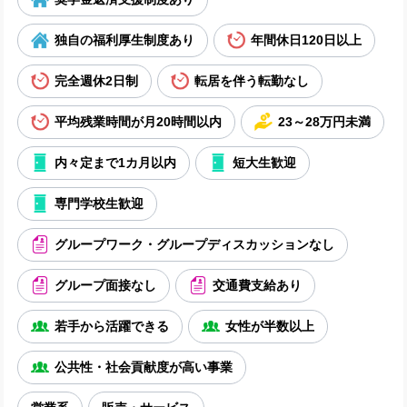
独自の福利厚生制度あり
年間休日120日以上
完全週休2日制
転居を伴う転勤なし
平均残業時間が月20時間以内
23～28万円未満
内々定まで1カ月以内
短大生歓迎
専門学校生歓迎
グループワーク・グループディスカッションなし
グループ面接なし
交通費支給あり
若手から活躍できる
女性が半数以上
公共性・社会貢献度が高い事業