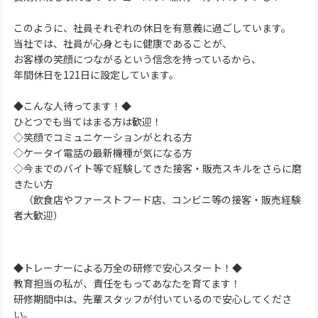
このように、社員それぞれの休日を有意義に過ごしています。
当社では、社員が心身ともに健康であることが、
お客様の笑顔につながるという信念を持っているから、
年間休日を121日に設定しています。
◆こんな人待ってます！◆
ひとつでも当てはまる方は歓迎！
◇笑顔でコミュニケーションがとれる方
◇ケータイ電話の最新機種が気になる方
◇今までのバイト等で経験してきた接客・販売スキルをさらに磨
きたい方
（飲食店やファーストフード店、コンビニ等の接客・販売経験
者大歓迎）
◆トレーナーによる万全の研修で安心スタート！◆
教育担当の私が、責任をもってあなたを育てます！
研修期間中は、先輩スタッフが付いているので安心してくださ
い。