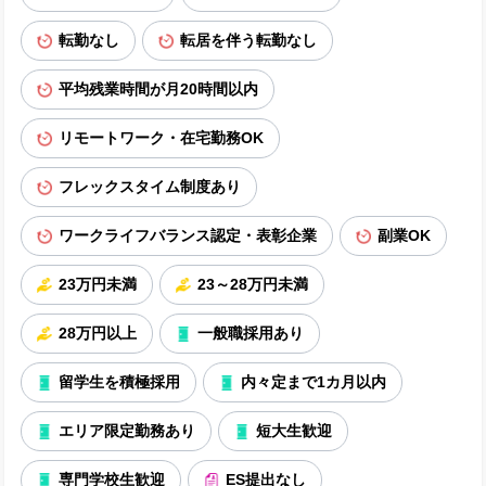
転勤なし
転居を伴う転勤なし
平均残業時間が月20時間以内
リモートワーク・在宅勤務OK
フレックスタイム制度あり
ワークライフバランス認定・表彰企業
副業OK
23万円未満
23～28万円未満
28万円以上
一般職採用あり
留学生を積極採用
内々定まで1カ月以内
エリア限定勤務あり
短大生歓迎
専門学校生歓迎
ES提出なし