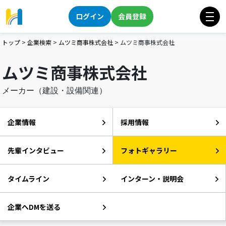
ログイン
会員登録
トップ
>
企業検索
>
ムツミ商事株式会社
>
ムツミ商事株式会社
ムツミ商事株式会社
メーカー（建設・設備関連）
企業情報
採用情報
先輩インタビュー
フォトギャラリー
タイムライン
インターン・説明会
企業へDMを送る