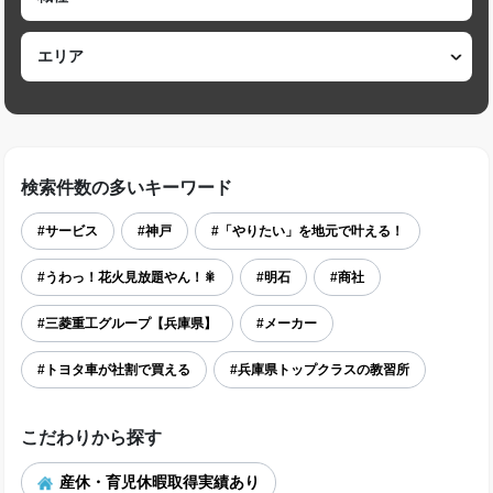
検索件数の多いキーワード
#サービス
#神戸
#「やりたい」を地元で叶える！
#うわっ！花火見放題やん！🎇
#明石
#商社
#三菱重工グループ【兵庫県】
#メーカー
#トヨタ車が社割で買える
#兵庫県トップクラスの教習所
こだわりから探す
産休・育児休暇取得実績あり