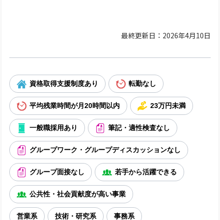
最終更新日：2026年4月10日
資格取得支援制度あり
転勤なし
平均残業時間が月20時間以内
23万円未満
一般職採用あり
筆記・適性検査なし
グループワーク・グループディスカッションなし
グループ面接なし
若手から活躍できる
公共性・社会貢献度が高い事業
営業系
技術・研究系
事務系