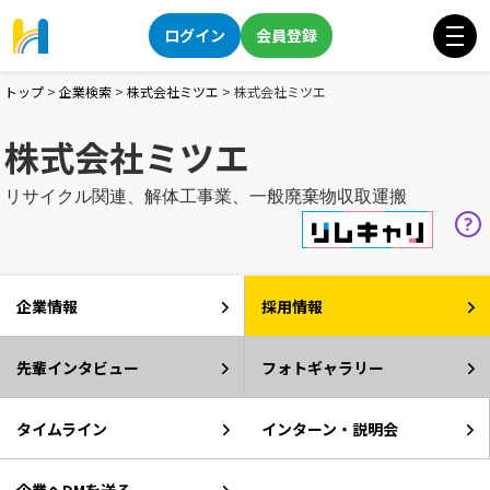
ログイン
会員登録
トップ
>
企業検索
>
株式会社ミツエ
>
株式会社ミツエ
株式会社ミツエ
リサイクル関連、解体工事業、一般廃棄物収取運搬
企業情報
採用情報
先輩インタビュー
フォトギャラリー
タイムライン
インターン・説明会