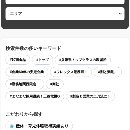
検索件数の多いキーワード
#印南食品
#トップ
#兵庫県トップクラスの教習所
#創業60年の安定企業
#フレックス勤務可！
#割と満足。
#勤務地関西限定！
#商社
#まだまだ採用継続！三菱電機G
#製造と営業の二刀流に！
こだわりから探す
産休・育児休暇取得実績あり