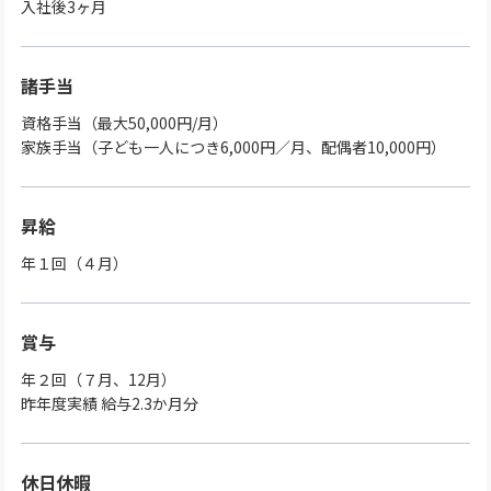
入社後3ヶ月
諸手当
資格手当（最大50,000円/月）
家族手当（子ども一人につき6,000円／月、配偶者10,000円）
昇給
年１回（４月）
賞与
年２回（７月、12月）
昨年度実績 給与2.3か月分
休日休暇